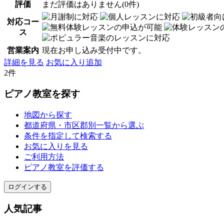
評価
まだ評価はありません(0件)
対応コー
ス
営業案内
現在お申し込み受付中です。
詳細を見る
お気に入り追加
2件
ピアノ教室を探す
地図から探す
都道府県・市区郡別一覧から選ぶ
条件を指定して検索する
お気に入りを見る
ご利用方法
ピアノ教室を評価する
ログインする
人気記事