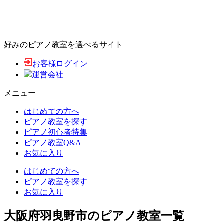
好みのピアノ教室を選べるサイト
お客様ログイン
運営会社
メニュー
はじめての方へ
ピアノ教室を探す
ピアノ初心者特集
ピアノ教室Q&A
お気に入り
はじめての方へ
ピアノ教室を探す
お気に入り
大阪府羽曳野市のピアノ教室一覧