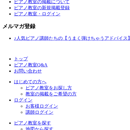
ピアノ教室の掲載について
ピアノ教室の新規掲載登録
ピアノ教室・ログイン
メルマガ登録
♪人気ピアノ講師たちの【うまく弾けちゃうアドバイス
トップ
ピアノ教室Q&A
お問い合わせ
はじめての方へ
ピアノ教室をお探し方
教室の掲載をご希望の方
ログイン
お客様ログイン
講師ログイン
ピアノ教室を探す
地図から探す