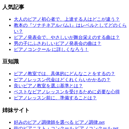
人気記事
大人のピアノ初心者で、上達する人はどこが違う？
教本の『ソナチネアルバム1』はレベルとしてどのくら
い？
ピアノ発表会で、やさしいが舞台栄えのする曲は？
男の子にふさわしいピアノ発表会の曲は？
ピアノコンクール に詳しくなろう！
豆知識
ピアノ教室では、具体的にどんなことをするの？
ピアノレッスン代金はどくれくらいかかるの？
良いピアノ教室を選ぶ基準とは？
ベストなピアノレッスンを受けるために必要な心得
ピアノレッスン前に、準備することは？
姉妹サイト
好みのピアノ調律師を選べる ピアノ調律.net
街のピアニスト・コンクール ピアノコンクール.net