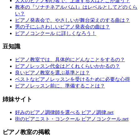
大人のピアノ初心者で、上達する人はどこが違う？
教本の『ソナチネアルバム1』はレベルとしてどのくら
い？
ピアノ発表会で、やさしいが舞台栄えのする曲は？
男の子にふさわしいピアノ発表会の曲は？
ピアノコンクール に詳しくなろう！
豆知識
ピアノ教室では、具体的にどんなことをするの？
ピアノレッスン代金はどくれくらいかかるの？
良いピアノ教室を選ぶ基準とは？
ベストなピアノレッスンを受けるために必要な心得
ピアノレッスン前に、準備することは？
姉妹サイト
好みのピアノ調律師を選べる ピアノ調律.net
街のピアニスト・コンクール ピアノコンクール.net
ピアノ教室の掲載