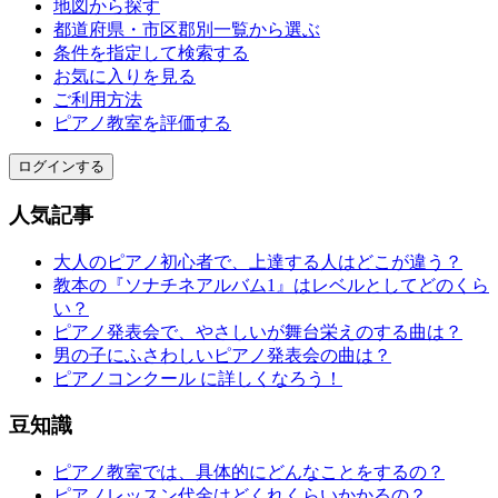
地図から探す
都道府県・市区郡別一覧から選ぶ
条件を指定して検索する
お気に入りを見る
ご利用方法
ピアノ教室を評価する
ログインする
人気記事
大人のピアノ初心者で、上達する人はどこが違う？
教本の『ソナチネアルバム1』はレベルとしてどのくら
い？
ピアノ発表会で、やさしいが舞台栄えのする曲は？
男の子にふさわしいピアノ発表会の曲は？
ピアノコンクール に詳しくなろう！
豆知識
ピアノ教室では、具体的にどんなことをするの？
ピアノレッスン代金はどくれくらいかかるの？