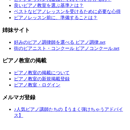
良いピアノ教室を選ぶ基準とは？
ベストなピアノレッスンを受けるために必要な心得
ピアノレッスン前に、準備することは？
姉妹サイト
好みのピアノ調律師を選べる ピアノ調律.net
街のピアニスト・コンクール ピアノコンクール.net
ピアノ教室の掲載
ピアノ教室の掲載について
ピアノ教室の新規掲載登録
ピアノ教室・ログイン
メルマガ登録
♪人気ピアノ講師たちの【うまく弾けちゃうアドバイ
ス】