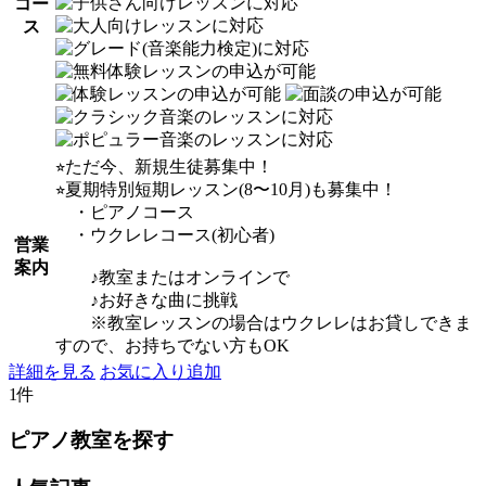
コー
ス
⭐︎ただ今、新規生徒募集中！
⭐︎夏期特別短期レッスン(8〜10月)も募集中！
・ピアノコース
・ウクレレコース(初心者)
営業
案内
♪教室またはオンラインで
♪お好きな曲に挑戦
※教室レッスンの場合はウクレレはお貸しできま
すので、お持ちでない方もOK
詳細を見る
お気に入り追加
1件
ピアノ教室を探す