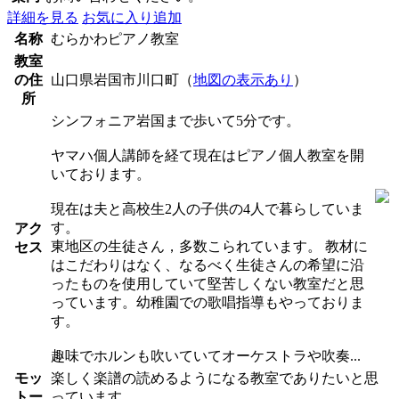
詳細を見る
お気に入り追加
名称
むらかわピアノ教室
教室
の住
山口県岩国市川口町（
地図の表示あり
）
所
シンフォニア岩国まで歩いて5分です。
ヤマハ個人講師を経て現在はピアノ個人教室を開
いております。
現在は夫と高校生2人の子供の4人で暮らしていま
す。
アク
東地区の生徒さん，多数こられています。 教材に
セス
はこだわりはなく、なるべく生徒さんの希望に沿
ったものを使用していて堅苦しくない教室だと思
っています。幼稚園での歌唱指導もやっておりま
す。
趣味でホルンも吹いていてオーケストラや吹奏...
モッ
楽しく楽譜の読めるようになる教室でありたいと思
トー
っています。