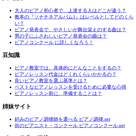
大人のピアノ初心者で、上達する人はどこが違う？
教本の『ソナチネアルバム1』はレベルとしてどのくら
い？
ピアノ発表会で、やさしいが舞台栄えのする曲は？
男の子にふさわしいピアノ発表会の曲は？
ピアノコンクール に詳しくなろう！
豆知識
ピアノ教室では、具体的にどんなことをするの？
ピアノレッスン代金はどくれくらいかかるの？
良いピアノ教室を選ぶ基準とは？
ベストなピアノレッスンを受けるために必要な心得
ピアノレッスン前に、準備することは？
姉妹サイト
好みのピアノ調律師を選べる ピアノ調律.net
街のピアニスト・コンクール ピアノコンクール.net