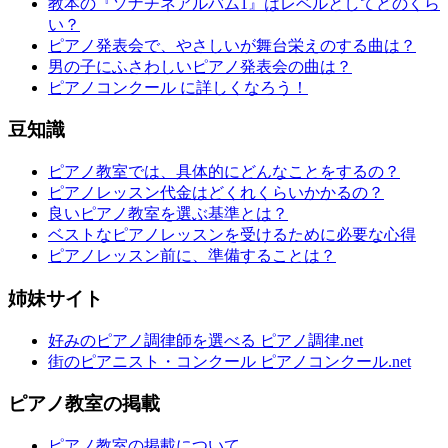
教本の『ソナチネアルバム1』はレベルとしてどのくら
い？
ピアノ発表会で、やさしいが舞台栄えのする曲は？
男の子にふさわしいピアノ発表会の曲は？
ピアノコンクール に詳しくなろう！
豆知識
ピアノ教室では、具体的にどんなことをするの？
ピアノレッスン代金はどくれくらいかかるの？
良いピアノ教室を選ぶ基準とは？
ベストなピアノレッスンを受けるために必要な心得
ピアノレッスン前に、準備することは？
姉妹サイト
好みのピアノ調律師を選べる ピアノ調律.net
街のピアニスト・コンクール ピアノコンクール.net
ピアノ教室の掲載
ピアノ教室の掲載について