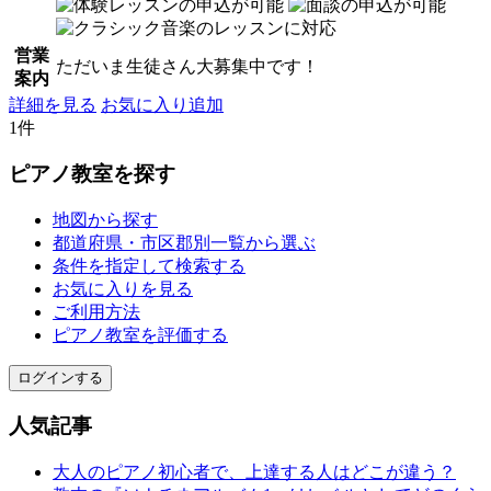
営業
ただいま生徒さん大募集中です！
案内
詳細を見る
お気に入り追加
1件
ピアノ教室を探す
地図から探す
都道府県・市区郡別一覧から選ぶ
条件を指定して検索する
お気に入りを見る
ご利用方法
ピアノ教室を評価する
ログインする
人気記事
大人のピアノ初心者で、上達する人はどこが違う？