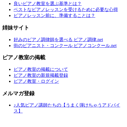
良いピアノ教室を選ぶ基準とは？
ベストなピアノレッスンを受けるために必要な心得
ピアノレッスン前に、準備することは？
姉妹サイト
好みのピアノ調律師を選べる ピアノ調律.net
街のピアニスト・コンクール ピアノコンクール.net
ピアノ教室の掲載
ピアノ教室の掲載について
ピアノ教室の新規掲載登録
ピアノ教室・ログイン
メルマガ登録
♪人気ピアノ講師たちの【うまく弾けちゃうアドバイ
ス】