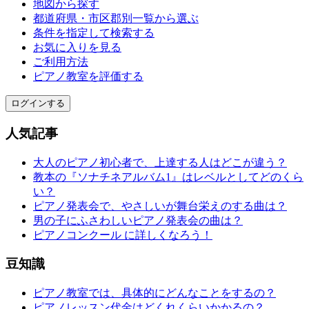
地図から探す
都道府県・市区郡別一覧から選ぶ
条件を指定して検索する
お気に入りを見る
ご利用方法
ピアノ教室を評価する
ログインする
人気記事
大人のピアノ初心者で、上達する人はどこが違う？
教本の『ソナチネアルバム1』はレベルとしてどのくら
い？
ピアノ発表会で、やさしいが舞台栄えのする曲は？
男の子にふさわしいピアノ発表会の曲は？
ピアノコンクール に詳しくなろう！
豆知識
ピアノ教室では、具体的にどんなことをするの？
ピアノレッスン代金はどくれくらいかかるの？