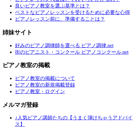
良いピアノ教室を選ぶ基準とは？
ベストなピアノレッスンを受けるために必要な心得
ピアノレッスン前に、準備することは？
姉妹サイト
好みのピアノ調律師を選べる ピアノ調律.net
街のピアニスト・コンクール ピアノコンクール.net
ピアノ教室の掲載
ピアノ教室の掲載について
ピアノ教室の新規掲載登録
ピアノ教室・ログイン
メルマガ登録
♪人気ピアノ講師たちの【うまく弾けちゃうアドバイ
ス】