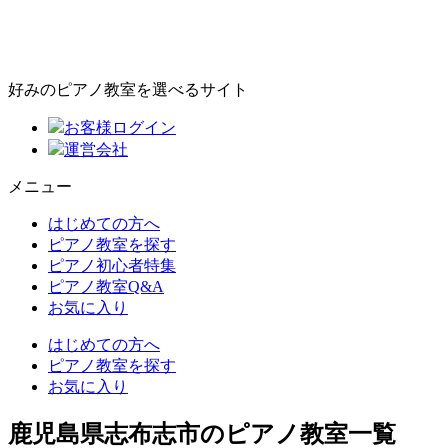
好みのピアノ教室を選べるサイト
お客様ログイン
運営会社
メニュー
はじめての方へ
ピアノ教室を探す
ピアノ初心者特集
ピアノ教室Q&A
お気に入り
はじめての方へ
ピアノ教室を探す
お気に入り
鹿児島県志布志市のピアノ教室一覧