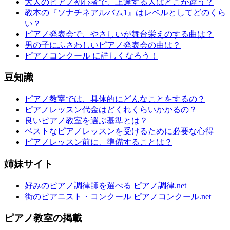
大人のピアノ初心者で、上達する人はどこが違う？
教本の『ソナチネアルバム1』はレベルとしてどのくら
い？
ピアノ発表会で、やさしいが舞台栄えのする曲は？
男の子にふさわしいピアノ発表会の曲は？
ピアノコンクール に詳しくなろう！
豆知識
ピアノ教室では、具体的にどんなことをするの？
ピアノレッスン代金はどくれくらいかかるの？
良いピアノ教室を選ぶ基準とは？
ベストなピアノレッスンを受けるために必要な心得
ピアノレッスン前に、準備することは？
姉妹サイト
好みのピアノ調律師を選べる ピアノ調律.net
街のピアニスト・コンクール ピアノコンクール.net
ピアノ教室の掲載