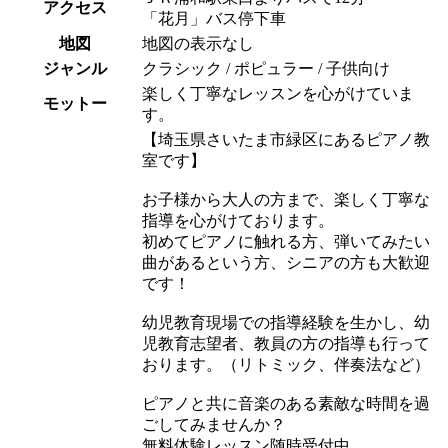
アクセス
「花月」バス停下車
地図
地図の表示なし
ジャンル
クラシック / ポピュラー / 子供向け
楽しく丁寧なレッスンを心がけていま
モットー
す。
【埼玉県さいたま市緑区にあるピアノ教
室です】
お子様から大人の方まで、楽しく丁寧な
指導を心がけております。
初めてピアノに触れる方、弾いてみたい
曲があるという方、シニアの方も大歓迎
です！
幼児教育現場での指導経験を生かし、幼
児教育志望者、教員の方の指導も行って
おります。（リトミック、伴奏法など）
ピアノと共に音楽のある素敵な時間を過
ごしてみませんか？
無料体験レッスン随時受付中