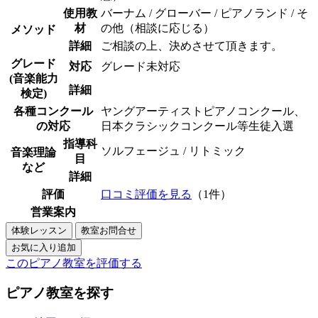
使用教
バーナム / グローバー / ピアノランド / そ
材
の他（相談に応じる）
メソッド
詳細
ご相談の上、決めさせて頂きます。
グレード
対応
グレード未対応
(音楽能力
詳細
検定)
各種コンクール
ヤングアーティストピアノコンクール、
の対応
日本クラシックコンクール等生徒入選
指導科
ソルフェージュ / リトミック
音楽理論
目
など
詳細
評価
口コミ評価を見る
（1件）
営業案内
このピアノ教室を評価する
ピアノ教室を探す