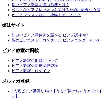
良いピアノ教室を選ぶ基準とは？
ベストなピアノレッスンを受けるために必要な心得
ピアノレッスン前に、準備することは？
姉妹サイト
好みのピアノ調律師を選べる ピアノ調律.net
街のピアニスト・コンクール ピアノコンクール.net
ピアノ教室の掲載
ピアノ教室の掲載について
ピアノ教室の新規掲載登録
ピアノ教室・ログイン
メルマガ登録
♪人気ピアノ講師たちの【うまく弾けちゃうアドバイ
ス】