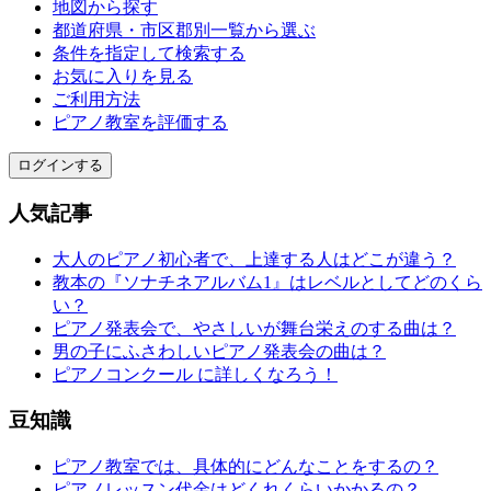
地図から探す
都道府県・市区郡別一覧から選ぶ
条件を指定して検索する
お気に入りを見る
ご利用方法
ピアノ教室を評価する
ログインする
人気記事
大人のピアノ初心者で、上達する人はどこが違う？
教本の『ソナチネアルバム1』はレベルとしてどのくら
い？
ピアノ発表会で、やさしいが舞台栄えのする曲は？
男の子にふさわしいピアノ発表会の曲は？
ピアノコンクール に詳しくなろう！
豆知識
ピアノ教室では、具体的にどんなことをするの？
ピアノレッスン代金はどくれくらいかかるの？