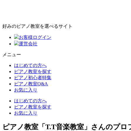
好みのピアノ教室を選べるサイト
お客様ログイン
運営会社
メニュー
はじめての方へ
ピアノ教室を探す
ピアノ初心者特集
ピアノ教室Q&A
お気に入り
はじめての方へ
ピアノ教室を探す
お気に入り
ピアノ教室「T.T音楽教室」さんのプロ