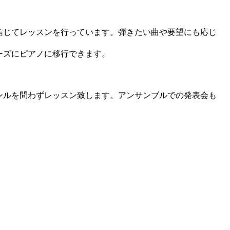
信じてレッスンを行っています。弾きたい曲や要望にも応じ
ーズにピアノに移行できます。
ンルを問わずレッスン致します。アンサンブルでの発表会も
。