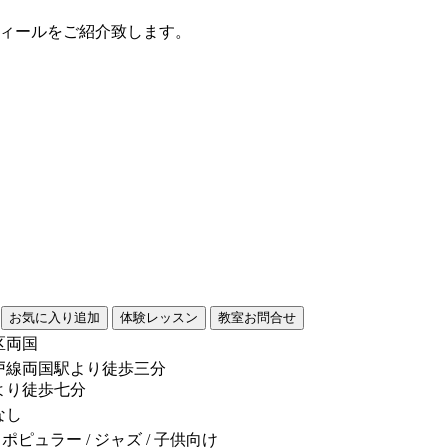
フィールをご紹介致します。
区両国
戸線両国駅より徒歩三分
より徒歩七分
なし
 ポピュラー / ジャズ / 子供向け