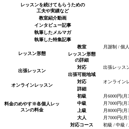
レッスンを続けてもらうための
工夫や実績など
教室紹介動画
インタビュー記事
執筆したメルマガ
執筆した特集記事
教室
月謝制 / 個
レッスン形態
レッスン形態
の詳細
対応
出張レッス
出張レッスン
出張可能地域
対応
オンライン
オンラインレッスン
詳細
初級
月6000円(月
中級
月7000円(月
料金のめやす
※各個人レッ
スンの料金
上級
月8000円(月
大人
月7000円(月
対応コース
初級 / 中級 