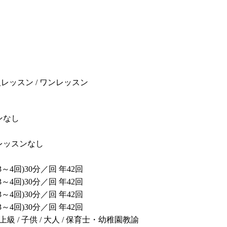
人レッスン / ワンレッスン
ンなし
レッスンなし
3～4回)30分／回 年42回
3～4回)30分／回 年42回
3～4回)30分／回 年42回
3～4回)30分／回 年42回
/ 上級 / 子供 / 大人 / 保育士・幼稚園教諭