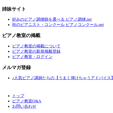
姉妹サイト
好みのピアノ調律師を選べる ピアノ調律.net
街のピアニスト・コンクール ピアノコンクール.net
ピアノ教室の掲載
ピアノ教室の掲載について
ピアノ教室の新規掲載登録
ピアノ教室・ログイン
メルマガ登録
♪人気ピアノ講師たちの【うまく弾けちゃうアドバイス
トップ
ピアノ教室Q&A
お問い合わせ