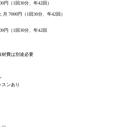
000円（1回30分、年42回）
月 7000円（1回30分、年42回）
000円（1回30分、年42回
教材費は別途必要
ン
ッスンあり