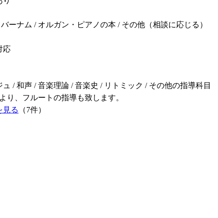
あり
/ バーナム / オルガン・ピアノの本 / その他（相談に応じる）
対応
 / 和声 / 音楽理論 / 音楽史 / リトミック / その他の指導科目
生より、フルートの指導も致します。
を見る
（7件）