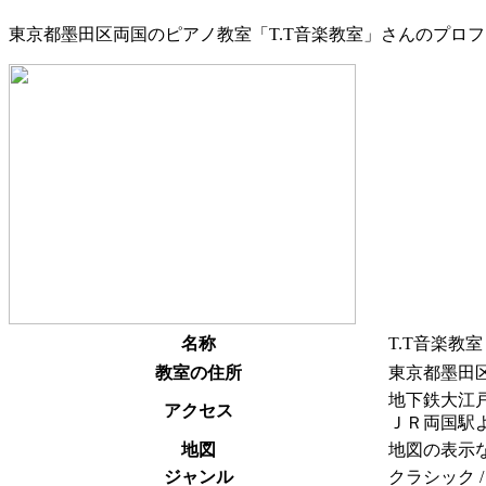
東京都墨田区両国のピアノ教室「T.T音楽教室」さんのプロ
名称
T.T音楽教室
教室の住所
東京都墨田
地下鉄大江
アクセス
ＪＲ両国駅
地図
地図の表示
ジャンル
クラシック /