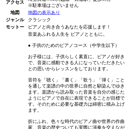
アクセス
※駐車場はございません
地図
地図の表示あり
ジャンル
クラシック
モットー
ピアノと向き合うあなたを応援します！
音楽あふれる人生を ピアノとともに。
● 子供のためのピアノコース（中学生以下）
お子様には、子供らしく素直に、ピアノが好き
で、音楽に感動できる人になっていただきたい
との思いからレッスンをしております。
音符を「聴く」「書く」「歌う」「弾く」こと
を通して楽譜の中の世界に自然と馴染んでゆき
ます。楽譜から読み取った音楽を自分の感じた
ようにピアノで自在に表現できることが目標で
す。そのために必要な基礎力は綿密に積み上げ
ます。
折にふれ、色々な時代のピアノ曲や世界の作曲
家、音楽の歴史ついても実際に演奏を交えなが