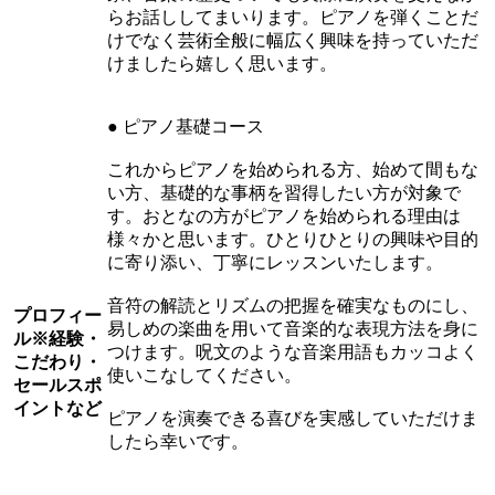
らお話ししてまいります。ピアノを弾くことだ
けでなく芸術全般に幅広く興味を持っていただ
けましたら嬉しく思います。
● ピアノ基礎コース
これからピアノを始められる方、始めて間もな
い方、基礎的な事柄を習得したい方が対象で
す。おとなの方がピアノを始められる理由は
様々かと思います。ひとりひとりの興味や目的
に寄り添い、丁寧にレッスンいたします。
音符の解読とリズムの把握を確実なものにし、
プロフィー
易しめの楽曲を用いて音楽的な表現方法を身に
ル
※経験・
つけます。呪文のような音楽用語もカッコよく
こだわり・
使いこなしてください。
セールスポ
イントなど
ピアノを演奏できる喜びを実感していただけま
したら幸いです。