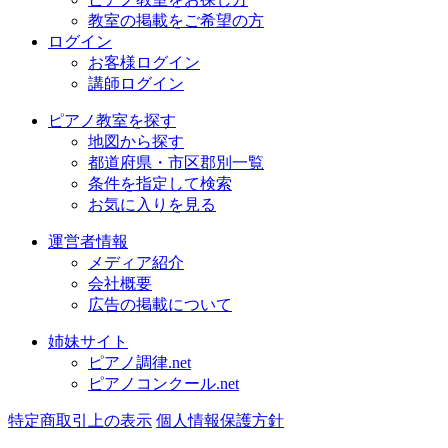
教室の掲載をご希望の方
ログイン
お客様ログイン
講師ログイン
ピアノ教室を探す
地図から探す
都道府県・市区郡別一覧
条件を指定して検索
お気に入りを見る
運営者情報
メディア紹介
会社概要
広告の掲載について
姉妹サイト
ピアノ調律.net
ピアノコンクール.net
特定商取引上の表示
個人情報保護方針