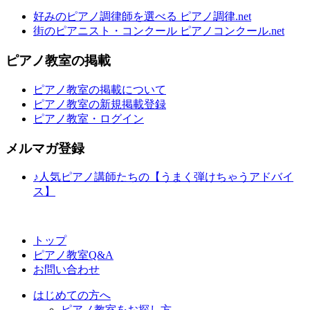
好みのピアノ調律師を選べる ピアノ調律.net
街のピアニスト・コンクール ピアノコンクール.net
ピアノ教室の掲載
ピアノ教室の掲載について
ピアノ教室の新規掲載登録
ピアノ教室・ログイン
メルマガ登録
♪人気ピアノ講師たちの【うまく弾けちゃうアドバイ
ス】
トップ
ピアノ教室Q&A
お問い合わせ
はじめての方へ
ピアノ教室をお探し方