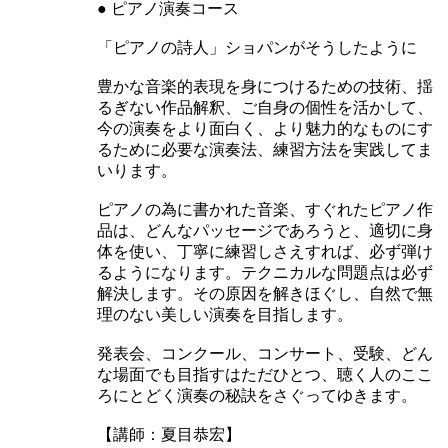
● ピアノ演奏コース
「ピアノの詩人」ショパンがそうしたように
豊かな音楽的表現を身につけるための技術、揺
るぎない作品解釈、ご自身の個性を活かして、
今の演奏をより面白く、より魅力的なものにす
るために必要な演奏法、練習方法を実践してま
いります。
ピアノの為に書かれた音楽、すぐれたピアノ作
品は、どんなパッセージであろうと、適切に身
体を使い、丁寧に練習しさえすれば、必ず弾け
るようになります。テクニカルな問題点は必ず
解決します。その原因を解きほぐし、自然で無
理のない美しい演奏を目指します。
発表会、コンクール、コンサート、受験、どん
な場面でも目指すはただひとつ、聴く人のここ
ろにとどく演奏の秘訣をさぐってゆきます。
【講師：夏目恭宏】