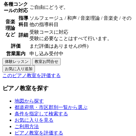
各種コンク
ご自由にどうぞ。
ールの対応
指導
ソルフェージュ / 和声 / 音楽理論 / 音楽史 / その
音楽
科目
他の指導科目
理論
受験コースに対応
など
詳細
受験に必要なことはすべて行います。
評価
まだ評価はありません(0件)
営業案内
申し込み受付中
このピアノ教室を評価する
ピアノ教室を探す
地図から探す
都道府県・市区郡別一覧から選ぶ
条件を指定して検索する
お気に入りを見る
ご利用方法
ピアノ教室を評価する