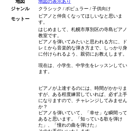
地図
地図の表示あり
ジャンル
クラシック / ポピュラー / 子供向け
ピアノと仲良くなってほしいなと思いま
モットー
す。
はじめまして、札幌市厚別区の寺島ピアノ
教室です。
ピアノを弾いてみたいと思われる方に、ド
レミから音楽的な弾き方まで、しっかり身
に付けられるよう、親切にお教えします。
現在は、小学生、中学生をレッスンしてい
ます。
ピアノが上達するのには、時間がかかりま
すが、ある程度練習していれば、必ず上手
になりますので、チャレンジしてみません
か？
ピアノを弾いていて、「幸せ」な瞬間って
あると思います。「知っている歌を弾け
た」、「憧れの曲を弾けた」