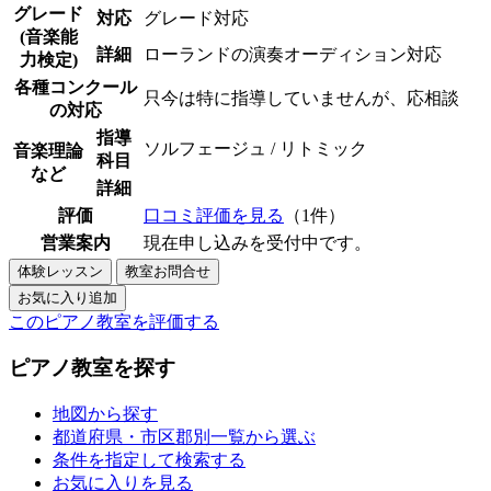
グレード
対応
グレード対応
(音楽能
詳細
ローランドの演奏オーディション対応
力検定)
各種コンクール
只今は特に指導していませんが、応相談
の対応
指導
ソルフェージュ / リトミック
音楽理論
科目
など
詳細
評価
口コミ評価を見る
（1件）
営業案内
現在申し込みを受付中です。
このピアノ教室を評価する
ピアノ教室を探す
地図から探す
都道府県・市区郡別一覧から選ぶ
条件を指定して検索する
お気に入りを見る