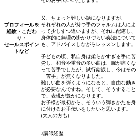
そのお手伝いいたします。
又、ちょっと難しい話になりますが、
それぞれの人が持つ手のフォルムは人によ
プロフィール
※
って少しずつ違いますが、それに配慮し、
経験・こだわ
身体的に無理の掛かりづらい奏法について
り・
も、アドバイスしながらレッスンします。
セールスポイン
トなど
子どもの頃、私自身は柔らかすぎる手に苦
労し、和音や重音の多い曲は、腕が痛くな
って苦手でしたが、試行錯誤し、今はその
「苦手」が無くなりました。
難しい曲を弾くようになると、自由な動き
が必要なんですね。そして、そうすること
で、表現が豊かになります。
お子様が最初から、そういう弾きかたを身
に付けるお手伝いをしたいと思います。
(大人の方も)
♪講師経歴