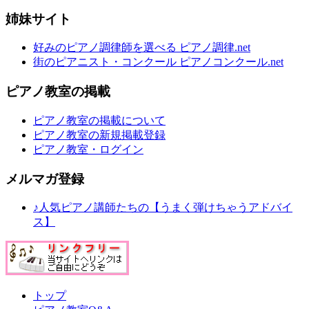
姉妹サイト
好みのピアノ調律師を選べる ピアノ調律.net
街のピアニスト・コンクール ピアノコンクール.net
ピアノ教室の掲載
ピアノ教室の掲載について
ピアノ教室の新規掲載登録
ピアノ教室・ログイン
メルマガ登録
♪人気ピアノ講師たちの【うまく弾けちゃうアドバイ
ス】
トップ