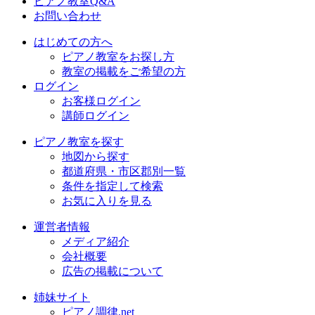
ピアノ教室Q&A
お問い合わせ
はじめての方へ
ピアノ教室をお探し方
教室の掲載をご希望の方
ログイン
お客様ログイン
講師ログイン
ピアノ教室を探す
地図から探す
都道府県・市区郡別一覧
条件を指定して検索
お気に入りを見る
運営者情報
メディア紹介
会社概要
広告の掲載について
姉妹サイト
ピアノ調律.net