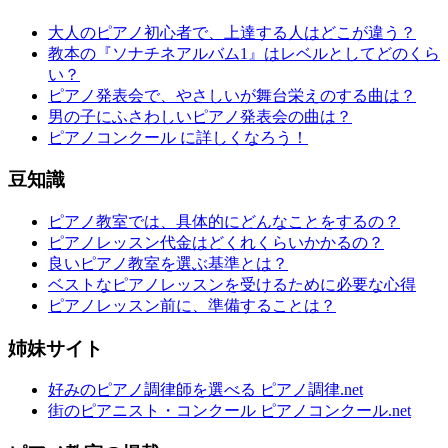
大人のピアノ初心者で、上達する人はどこが違う？
教本の『ソナチネアルバム1』はレベルとしてどのくら
い？
ピアノ発表会で、やさしいが舞台栄えのする曲は？
男の子にふさわしいピアノ発表会の曲は？
ピアノコンクール に詳しくなろう！
豆知識
ピアノ教室では、具体的にどんなことをするの？
ピアノレッスン代金はどくれくらいかかるの？
良いピアノ教室を選ぶ基準とは？
ベストなピアノレッスンを受けるために必要な心得
ピアノレッスン前に、準備することは？
姉妹サイト
好みのピアノ調律師を選べる ピアノ調律.net
街のピアニスト・コンクール ピアノコンクール.net