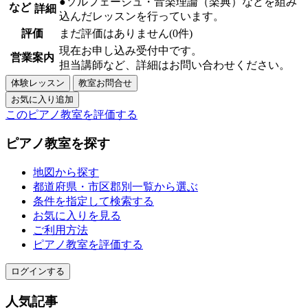
●ソルフェージュ・音楽理論（楽典）などを組み
など
詳細
込んだレッスンを行っています。
評価
まだ評価はありません(0件)
現在お申し込み受付中です。
営業案内
担当講師など、詳細はお問い合わせください。
このピアノ教室を評価する
ピアノ教室を探す
地図から探す
都道府県・市区郡別一覧から選ぶ
条件を指定して検索する
お気に入りを見る
ご利用方法
ピアノ教室を評価する
ログインする
人気記事