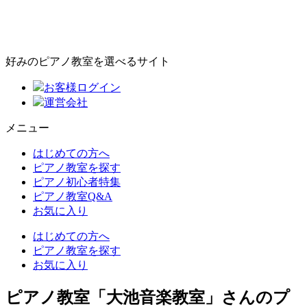
好みのピアノ教室を選べるサイト
お客様ログイン
運営会社
メニュー
はじめての方へ
ピアノ教室を探す
ピアノ初心者特集
ピアノ教室Q&A
お気に入り
はじめての方へ
ピアノ教室を探す
お気に入り
ピアノ教室「大池音楽教室」さんのプ