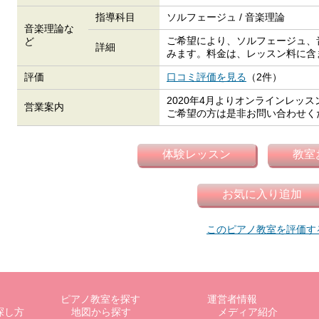
指導科目
ソルフェージュ / 音楽理論
音楽理論な
ご希望により、ソルフェージュ、
ど
詳細
みます。料金は、レッスン料に含
評価
口コミ評価を見る
（2件）
2020年4月よりオンラインレッ
営業案内
ご希望の方は是非お問い合わせく
このピアノ教室を評価す
ピアノ教室を探す
運営者情報
探し方
地図から探す
メディア紹介