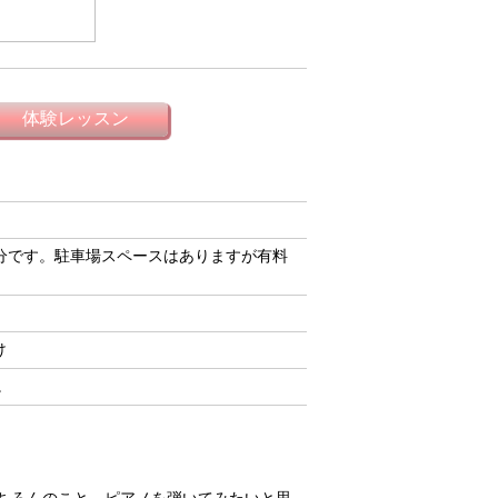
2分です。駐車場スペースはありますが有料
け
。