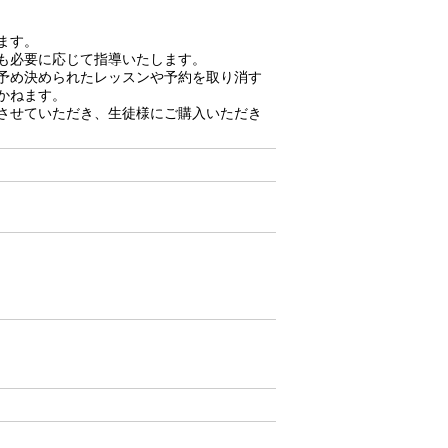
ます。
も必要に応じて指導いたします。
予め決められたレッスンや予約を取り消す
かねます。
させていただき、生徒様にご購入いただき