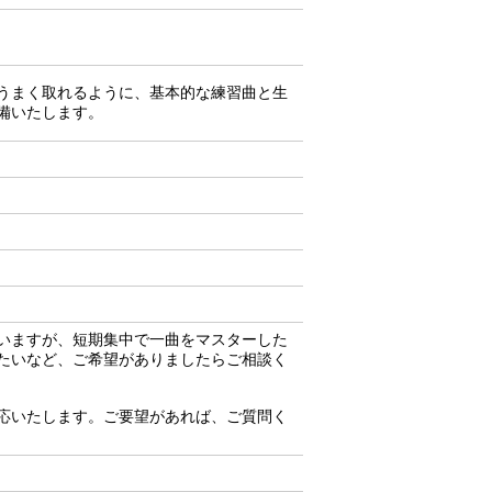
うまく取れるように、基本的な練習曲と生
備いたします。
いますが、短期集中で一曲をマスターした
たいなど、ご希望がありましたらご相談く
応いたします。ご要望があれば、ご質問く