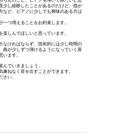
ちろんのこと、ピアノを弾いてみたいと思
昔少し経験したことがあるのだけど、指が
方など、ピアノに少しでも興味のある方は
が一つ増えることをお約束します。
を楽しんでほしいと思っています。
さなければならず、技術的には少し時間の
、曲が少しずつ弾けるようになっていく喜
思います。
楽んでいきましょう。
気兼ねなく音を出すことができます。
ださい。