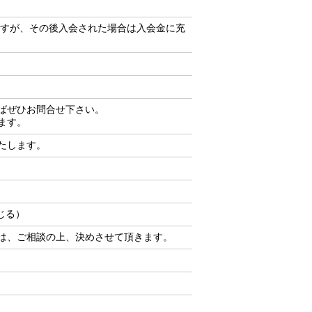
ますが、その後入会された場合は入会金に充
ばぜひお問合せ下さい。
ます。
たします。
じる）
は、ご相談の上、決めさせて頂きます。