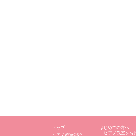
トップ
はじめての方へ
ピアノ教室をお
ピアノ教室Q&A