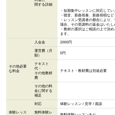
関する詳細
・短期集中レッスンに対応してい
・聴音、新曲視奏、新曲視唱など
・レッスン受講者の都合により、
場合、その受講料の返金はいたし
・教材の選択はご相談の上で決め
ます。
入会金
2000円
運営費（月
0円
額）
テキスト
その他必要
代・
テキスト・教材費は別途必要
な料金
その他教材
費
その他の料
金に関する
補足
対応
体験レッスン / 見学 / 面談
体験レッス
無料体験レ
無料体験レッスンあり