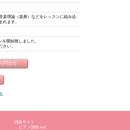
音楽理論（楽典）などをレッスンに組み込
まれます。
スンを開始致しました。
ださい。
る
姉妹サイト
ピアノ調律.net