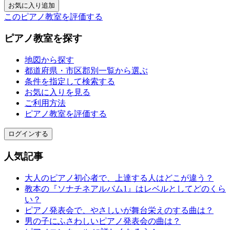
このピアノ教室を評価する
ピアノ教室を探す
地図から探す
都道府県・市区郡別一覧から選ぶ
条件を指定して検索する
お気に入りを見る
ご利用方法
ピアノ教室を評価する
ログインする
人気記事
大人のピアノ初心者で、上達する人はどこが違う？
教本の『ソナチネアルバム1』はレベルとしてどのくら
い？
ピアノ発表会で、やさしいが舞台栄えのする曲は？
男の子にふさわしいピアノ発表会の曲は？