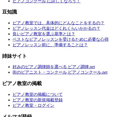
ピアノコンクール に詳しくなろう！
豆知識
ピアノ教室では、具体的にどんなことをするの？
ピアノレッスン代金はどくれくらいかかるの？
良いピアノ教室を選ぶ基準とは？
ベストなピアノレッスンを受けるために必要な心得
ピアノレッスン前に、準備することは？
姉妹サイト
好みのピアノ調律師を選べる ピアノ調律.net
街のピアニスト・コンクール ピアノコンクール.net
ピアノ教室の掲載
ピアノ教室の掲載について
ピアノ教室の新規掲載登録
ピアノ教室・ログイン
メルマガ登録