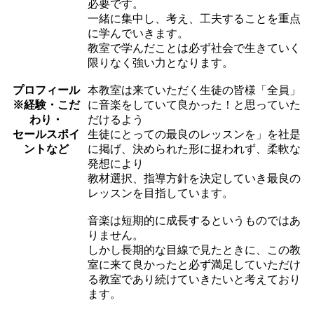
必要です。
一緒に集中し、考え、工夫することを重点
に学んでいきます。
教室で学んだことは必ず社会で生きていく
限りなく強い力となります。
プロフィール
本教室は来ていただく生徒の皆様「全員」
※経験・こだ
に音楽をしていて良かった！と思っていた
わり・
だけるよう
セールスポイ
生徒にとっての最良のレッスンを」を社是
ントなど
に掲げ、決められた形に捉われず、柔軟な
発想により
教材選択、指導方針を決定していき最良の
レッスンを目指しています。
音楽は短期的に成長するというものではあ
りません。
しかし長期的な目線で見たときに、この教
室に来て良かったと必ず満足していただけ
る教室であり続けていきたいと考えており
ます。