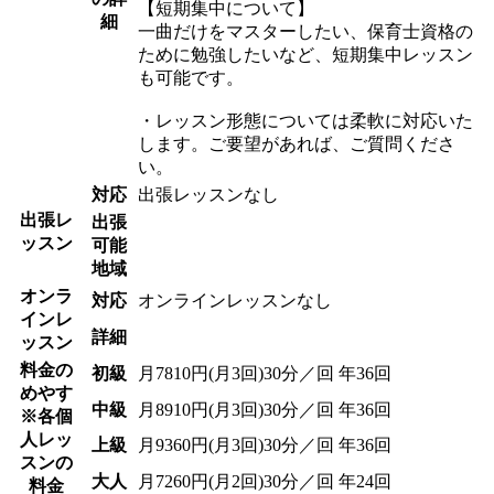
【短期集中について】
細
一曲だけをマスターしたい、保育士資格の
ために勉強したいなど、短期集中レッスン
も可能です。
・レッスン形態については柔軟に対応いた
します。ご要望があれば、ご質問くださ
い。
対応
出張レッスンなし
出張レ
出張
ッスン
可能
地域
オンラ
対応
オンラインレッスンなし
インレ
詳細
ッスン
料金の
初級
月7810円(月3回)30分／回 年36回
めやす
中級
月8910円(月3回)30分／回 年36回
※各個
人レッ
上級
月9360円(月3回)30分／回 年36回
スンの
大人
月7260円(月2回)30分／回 年24回
料金