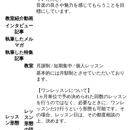
音楽の良さや魅力を感じてもらうことを目
標にしています。
教室紹介動画
インタビュー
記事
執筆したメル
マガ
執筆した特集
記事
教室
月謝制 / 短期集中 / 個人レッスン
基本的には月額制とさせていただいており
ます。
【ワンレッスンについて】
1ヵ月単位で予め決められた回数のレッスン
を行うのではなく、必要なときに、ワンレ
ッスンだけ行うという形態も可能です。そ
レッ
の場合、レッスン日は、その都度相談の
レッス
スン
上、決めます。
ン形態
形態
の詳