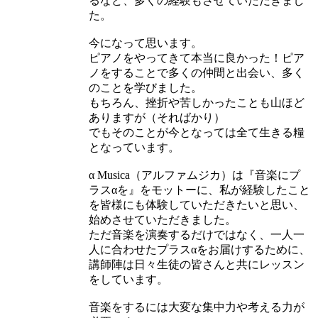
るなど、多くの経験もさせていただきまし
た。
今になって思います。
ピアノをやってきて本当に良かった！ピア
ノをすることで多くの仲間と出会い、多く
のことを学びました。
もちろん、挫折や苦しかったことも山ほど
ありますが（そればかり）
でもそのことが今となっては全て生きる糧
となっています。
α Musica（アルファムジカ）は『音楽にプ
ラスαを』をモットーに、私が経験したこと
を皆様にも体験していただきたいと思い、
始めさせていただきました。
ただ音楽を演奏するだけではなく、一人一
人に合わせたプラスαをお届けするために、
講師陣は日々生徒の皆さんと共にレッスン
をしています。
音楽をするには大変な集中力や考える力が