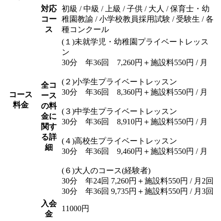
対応
初級 / 中級 / 上級 / 子供 / 大人 / 保育士・幼
コー
稚園教諭 / 小学校教員採用試験 / 受験生 / 各
ス
種コンクール
(１)未就学児・幼稚園プライベートレッス
ン
30分 年36回 7,260円＋施設料550円 / 月
(２)小学生プライベートレッスン
全コ
30分 年36回 8,360円＋施設料550円 / 月
コース
ース
料金
の料
(３)中学生プライベートレッスン
金に
30分 年36回 8,910円＋施設料550円 / 月
関す
る詳
(４)高校生プライベートレッスン
細
30分 年36回 9,460円＋施設料550円 / 月
(６)大人のコース(経験者)
30分 年24回 7,260円＋施設料550円 / 月2回
30分 年36回 9,735円＋施設料550円 / 月3回
入会
11000円
金