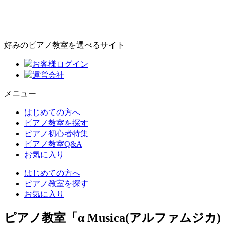
好みのピアノ教室を選べるサイト
お客様ログイン
運営会社
メニュー
はじめての方へ
ピアノ教室を探す
ピアノ初心者特集
ピアノ教室Q&A
お気に入り
はじめての方へ
ピアノ教室を探す
お気に入り
ピアノ教室「α Musica(アルファムジカ)