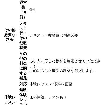
運営
費
0円
（月
額）
テキ
スト
その他
代・
必要な
テキスト・教材費は別途必要
その
料金
他教
材費
その
他の
1人1人に応じた教材を選定させていただき
料金
ます。
に関
目的に応じた最良の教材を選択します。
する
補足
対応
体験レッスン / 見学 / 面談
無料
体験
体験レ
無料体験レッスンあり
レッ
ッスン
スン