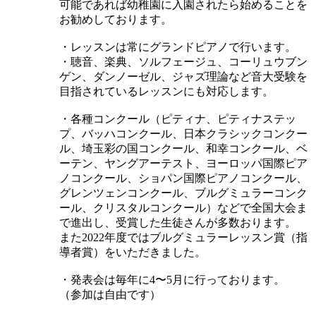
可能であれば幼稚園に入園されたら始めることを
お勧めしております。
・レッスンは常にグランドピアノで行います。
・聴音、楽典、ソルフェージュ、コーリュウブン
ゲン、ダンノーゼル、ジャズ理論など音大受験を
目指されているレッスンにも対応します。
・各種コンクール（ピティナ、ピティナステッ
プ、バッハコンクール、日本クラシックコンクー
ル、埼玉彩の国コンクール、和幸コンクール、ベ
ーテン、ヤングアーテスト、ヨーロッパ国際ピア
ノコンクール、ショパン国際ピアノコンクール、
グレンツェンコンクール、ブルグミュラーコンク
ール、クリスタルコンクール）などで全国大会ま
で進出し、受賞した生徒さんが多数おります。
また2022年度ではブルグミュラーレッスン賞（指
導者賞）をいただきました。
・発表会は毎年に4〜5月に行っております。
（参加は自由です）