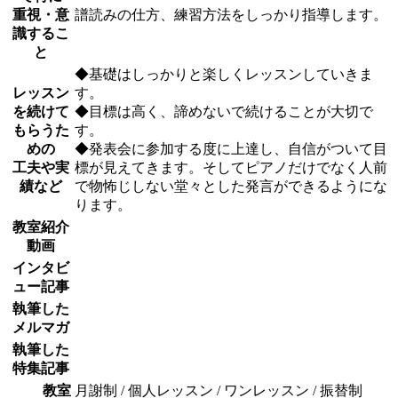
重視・意
譜読みの仕方、練習方法をしっかり指導します。
識するこ
と
◆基礎はしっかりと楽しくレッスンしていきま
レッスン
す。
を続けて
◆目標は高く、諦めないで続けることが大切で
もらうた
す。
めの
◆発表会に参加する度に上達し、自信がついて目
工夫や実
標が見えてきます。そしてピアノだけでなく人前
績など
で物怖じしない堂々とした発言ができるようにな
ります。
教室紹介
動画
インタビ
ュー記事
執筆した
メルマガ
執筆した
特集記事
教室
月謝制 / 個人レッスン / ワンレッスン / 振替制