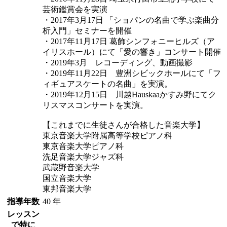
芸術鑑賞会を実演
・2017年3月17日 「ショパンの名曲で学ぶ楽曲分
析入門」セミナーを開催
・2017年11月17日 葛飾シンフォニーヒルズ（ア
イリスホール）にて「愛の響き」コンサート開催
・2019年3月 レコーディング、動画撮影
・2019年11月22日 豊洲シビックホールにて「フ
ィギュアスケートの名曲」を実演。
・2019年12月15日 川越Hauskaaかすみ野にてク
リスマスコンサートを実演。
【これまでに生徒さんが合格した音楽大学】
東京音楽大学附属高等学校ピアノ科
東京音楽大学ピアノ科
洗足音楽大学ジャズ科
武蔵野音楽大学
国立音楽大学
東邦音楽大学
指導年数
40 年
レッスン
で特に