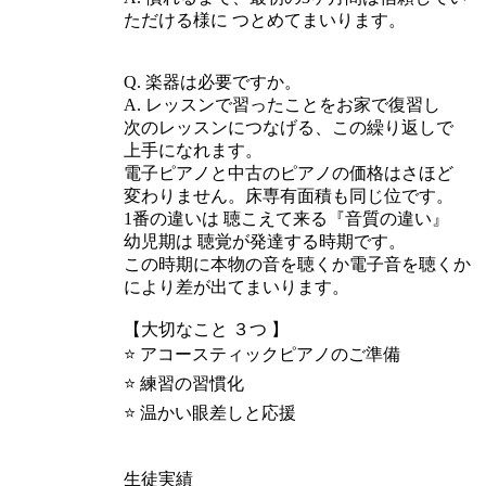
ただける様に つとめてまいります。
Q. 楽器は必要ですか。
A. レッスンで習ったことをお家で復習し
次のレッスンにつなげる、この繰り返しで
上手になれます。
電子ピアノと中古のピアノの価格はさほど
変わりません。床専有面積も同じ位です。
1番の違いは 聴こえて来る『音質の違い』
幼児期は 聴覚が発達する時期です。
この時期に本物の音を聴くか電子音を聴くか
により差が出てまいります。
【大切なこと ３つ 】
⭐️ アコースティックピアノのご準備
⭐️ 練習の習慣化
⭐️ 温かい眼差しと応援
生徒実績