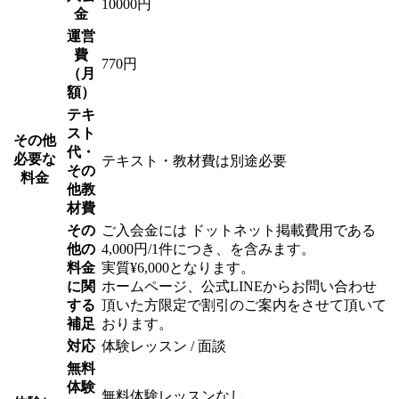
10000円
金
運営
費
770円
（月
額）
テキ
スト
その他
代・
必要な
テキスト・教材費は別途必要
その
料金
他教
材費
その
ご入会金には ドットネット掲載費用である
他の
4,000円/1件につき、を含みます。
料金
実質¥6,000となります。
に関
ホームページ、公式LINEからお問い合わせ
する
頂いた方限定で割引のご案内をさせて頂いて
補足
おります。
対応
体験レッスン / 面談
無料
体験
無料体験レッスンなし