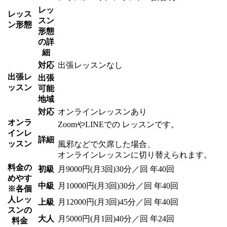
レッ
レッス
スン
ン形態
形態
の詳
細
対応
出張レッスンなし
出張レ
出張
ッスン
可能
地域
対応
オンラインレッスンあり
オンラ
ZoomやLINEでの レッスンです。
インレ
詳細
ッスン
風邪などで欠席した場合、
オンラインレッスンに切り替えられます。
料金の
初級
月9000円(月3回)30分／回 年40回
めやす
中級
月10000円(月3回)30分／回 年40回
※各個
人レッ
上級
月12000円(月3回)45分／回 年40回
スンの
大人
月5000円(月1回)40分／回 年24回
料金