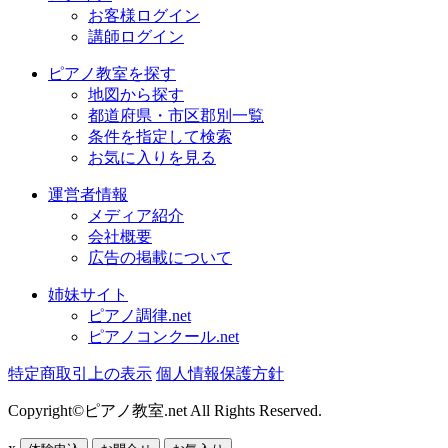
お客様ログイン
講師ログイン
ピアノ教室を探す
地図から探す
都道府県・市区郡別一覧
条件を指定して検索
お気に入りを見る
運営者情報
メディア紹介
会社概要
広告の掲載について
姉妹サイト
ピアノ調律.net
ピアノコンクール.net
特定商取引上の表示
個人情報保護方針
Copyright©ピアノ教室.net All Rights Reserved.