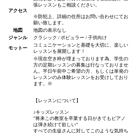
張レッスンもご相談ください。
アクセス
※防犯上、詳細の住所はお問い合わせにてお
願い致します。
地図
地図の表示なし
ジャンル
クラシック / ポピュラー / 子供向け
コミュニケーションと基礎を大切に、楽しい
モットー
レッスンを展開します！
※現在空き枠が埋まっております為、学生の
方の定期レッスンの募集は行なっておりませ
ん。平日午前中ご希望の方、もしくは単発の
レッスンのみ体験レッスンをお受けしており
ます。※
【レッスンについて】
♪キッズレッスン
”将来この教室を卒業する日がきてもピアノ
は弾き続けて欲しい”
すべての生徒さんに対してこのような気持ち