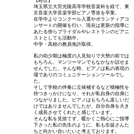
【経歴】
埼玉県立大宮光陵高等学校音楽科を経て、東
京音楽大学音楽学部ピアノ専攻を卒業。
在学中よりコンクール入選やボランティアコ
ンサートの開催を行い、現在は更新の指導に
あたる傍らブライダルやレストランのピアニ
ストとしても活動中。
中学・高校の教員免許取得。
私の幼少期は極度の人見知りで大勢の前では
もちろん、マンツーマンでもなかなか話せま
せんでした。そんな時、ピアノは私の表現の
場でありのコミュニケーションツールでし
た。
そして学校の伴奏に立候補するなど積極性を
持つきっかけになり、それが私自身の自身に
つながりました。ピアノはもちろん楽しいだ
けではありませんでしたが、自分自身を大き
く成長させてくれたと感じています。
そんな私を見捨てず、暖かくご熱心にご指導
下さった私の先生のように、私も生徒さんた
ちと向かい合いたいと考えております。