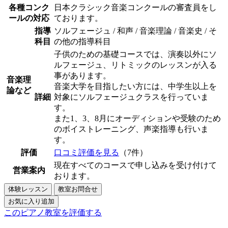
各種コンク
日本クラシック音楽コンクールの審査員をし
ールの対応
ております。
指導
ソルフェージュ / 和声 / 音楽理論 / 音楽史 / そ
科目
の他の指導科目
子供のための基礎コースでは、演奏以外にソ
ルフェージュ、リトミックのレッスンが入る
事があります。
音楽理
音楽大学を目指したい方には、中学生以上を
論など
詳細
対象にソルフェージュクラスを行っていま
す。
また1、3、8月にオーディションや受験のため
のボイストレーニング、声楽指導も行いま
す。
評価
口コミ評価を見る
（7件）
現在すべてのコースで申し込みを受け付けて
営業案内
おります。
このピアノ教室を評価する