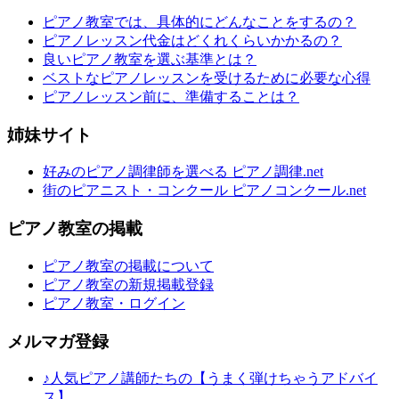
ピアノ教室では、具体的にどんなことをするの？
ピアノレッスン代金はどくれくらいかかるの？
良いピアノ教室を選ぶ基準とは？
ベストなピアノレッスンを受けるために必要な心得
ピアノレッスン前に、準備することは？
姉妹サイト
好みのピアノ調律師を選べる ピアノ調律.net
街のピアニスト・コンクール ピアノコンクール.net
ピアノ教室の掲載
ピアノ教室の掲載について
ピアノ教室の新規掲載登録
ピアノ教室・ログイン
メルマガ登録
♪人気ピアノ講師たちの【うまく弾けちゃうアドバイ
ス】