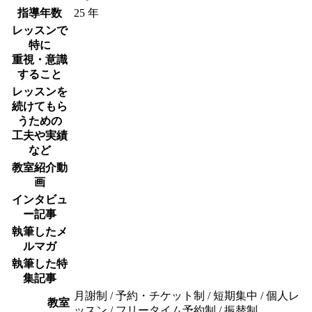
指導年数
25 年
レッスンで
特に
重視・意識
すること
レッスンを
続けてもら
うための
工夫や実績
など
教室紹介動
画
インタビュ
ー記事
執筆したメ
ルマガ
執筆した特
集記事
月謝制 / 予約・チケット制 / 短期集中 / 個人レ
教室
ッスン / フリータイム予約制 / 振替制