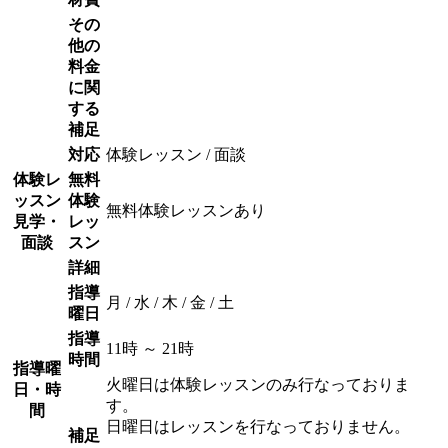
その
他の
料金
に関
する
補足
対応
体験レッスン / 面談
体験レ
無料
ッスン
体験
無料体験レッスンあり
見学・
レッ
面談
スン
詳細
指導
月 / 水 / 木 / 金 / 土
曜日
指導
11時 ～ 21時
時間
指導曜
火曜日は体験レッスンのみ行なっておりま
日・時
す。
間
日曜日はレッスンを行なっておりません。
補足