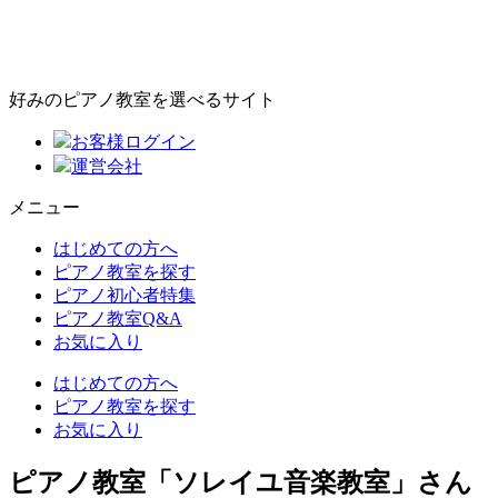
好みのピアノ教室を選べるサイト
お客様ログイン
運営会社
メニュー
はじめての方へ
ピアノ教室を探す
ピアノ初心者特集
ピアノ教室Q&A
お気に入り
はじめての方へ
ピアノ教室を探す
お気に入り
ピアノ教室「ソレイユ音楽教室」さん