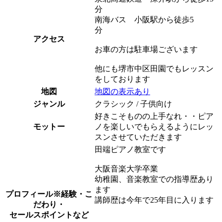
分
南海バス 小阪駅から徒歩5
分
アクセス
お車の方は駐車場ございます
他にも堺市中区田園でもレッスン
をしております
地図
地図の表示あり
ジャンル
クラシック / 子供向け
好きこそものの上手なれ・・ピア
モットー
ノを楽しいでもらえるようにレッ
スンさせていただきます
田端ピアノ教室です
大阪音楽大学卒業
幼稚園、音楽教室での指導歴あり
ます
プロフィール
※経験・こ
講師歴は今年で25年目に入ります
だわり・
セールスポイントなど