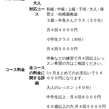
大人
対応コー
初級 / 中級 / 上級 / 子供 / 大人 / 保
ス
育士・幼稚園教諭
３歳～年長さんクラス（３０分）
月４回４０００円
小学生クラス（30分）
月４回５０００円
伴奏などの練習で月４回以上レッ
スン希望の方はご相談ください。
全コース
コース料金
の料金に
3ヶ月まとめてのお支払いで１４
関する詳
０００円になります。
細
大人のレッスン（４０分）
中学生以上：月４回６０００円
６０歳以上の方:月４回５０００円