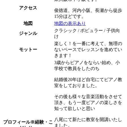
アクセス
俊徳道、河内小阪、長瀬から徒歩
15分ほどです。
地図
地図の表示あり
クラシック / ポピュラー / 子供向
ジャンル
け
楽しく！を一番に考えて、無理の
モットー
ないペースでレッスンを進めてい
きます！
3歳からピアノをならい始め、小
学校で教員をしたのち
結婚後20年ほど自宅にてピアノ教
室をしておりました。
その後も様々な音楽活動をさせて
頂き、もう一度ピアノの楽しさを
知って欲しいと思い
八尾にて新たに教室を開講いたし
プロフィール
※経験・こ
ました。