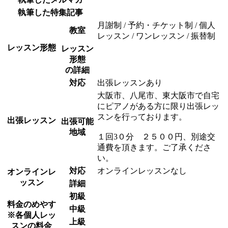
執筆した特集記事
月謝制 / 予約・チケット制 / 個人
教室
レッスン / ワンレッスン / 振替制
レッスン形態
レッスン
形態
の詳細
対応
出張レッスンあり
大阪市、八尾市、東大阪市で自宅
にピアノがある方に限り出張レッ
スンを行っております。
出張レッスン
出張可能
地域
１回3０分 ２５００円、別途交
通費を頂きます。ご了承くださ
い。
対応
オンラインレッスンなし
オンラインレ
ッスン
詳細
初級
料金のめやす
中級
※各個人レッ
上級
スンの料金