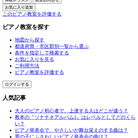
このピアノ教室を評価する
ピアノ教室を探す
地図から探す
都道府県・市区郡別一覧から選ぶ
条件を指定して検索する
お気に入りを見る
ご利用方法
ピアノ教室を評価する
ログインする
人気記事
大人のピアノ初心者で、上達する人はどこが違う？
教本の『ソナチネアルバム1』はレベルとしてどのくら
い？
ピアノ発表会で、やさしいが舞台栄えのする曲は？
男の子にふさわしいピアノ発表会の曲は？