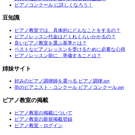
ピアノコンクール に詳しくなろう！
豆知識
ピアノ教室では、具体的にどんなことをするの？
ピアノレッスン代金はどくれくらいかかるの？
良いピアノ教室を選ぶ基準とは？
ベストなピアノレッスンを受けるために必要な心得
ピアノレッスン前に、準備することは？
姉妹サイト
好みのピアノ調律師を選べる ピアノ調律.net
街のピアニスト・コンクール ピアノコンクール.net
ピアノ教室の掲載
ピアノ教室の掲載について
ピアノ教室の新規掲載登録
ピアノ教室・ログイン