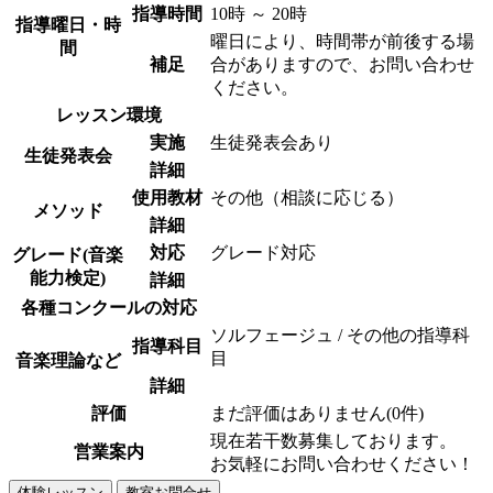
指導時間
10時 ～ 20時
指導曜日・時
曜日により、時間帯が前後する場
間
補足
合がありますので、お問い合わせ
ください。
レッスン環境
実施
生徒発表会あり
生徒発表会
詳細
使用教材
その他（相談に応じる）
メソッド
詳細
対応
グレード対応
グレード(音楽
能力検定)
詳細
各種コンクールの対応
ソルフェージュ / その他の指導科
指導科目
目
音楽理論など
詳細
評価
まだ評価はありません(0件)
現在若干数募集しております。
営業案内
お気軽にお問い合わせください！