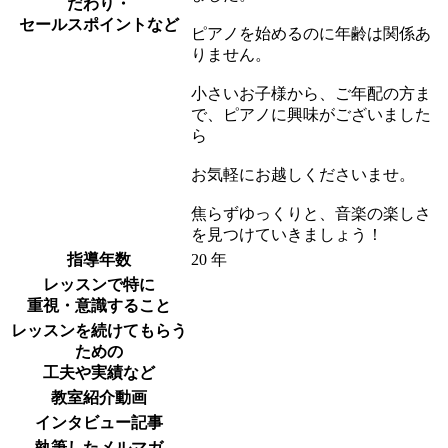
だわり・
セールスポイントなど
ピアノを始めるのに年齢は関係あ
りません。
小さいお子様から、ご年配の方ま
で、ピアノに興味がございました
ら
お気軽にお越しくださいませ。
焦らずゆっくりと、音楽の楽しさ
を見つけていきましょう！
指導年数
20 年
レッスンで特に
重視・意識すること
レッスンを続けてもらう
ための
工夫や実績など
教室紹介動画
インタビュー記事
執筆したメルマガ