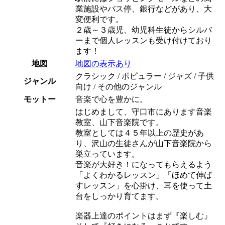
業施設やバス停、銀行などがあり、大
変便利です。
２歳～３歳児、幼児科生徒からシルバ
ーまで個人レッスンも受け付けており
ます！
地図
地図の表示あり
クラシック / ポピュラー / ジャズ / 子供
ジャンル
向け / その他のジャンル
モットー
音楽で心を豊かに。
はじめまして、守口市にあります音楽
教室、山下音楽院です。
教室としては４５年以上の歴史があ
り、沢山の生徒さんが山下音楽院から
巣立っています。
音楽が大好き！になってもらえるよう
「よくわかるレッスン」「ほめて伸ば
すレッスン」を心掛け、耳を使って土
台をしっかり育てます。
楽器上達のポイントはまず『楽しむ』