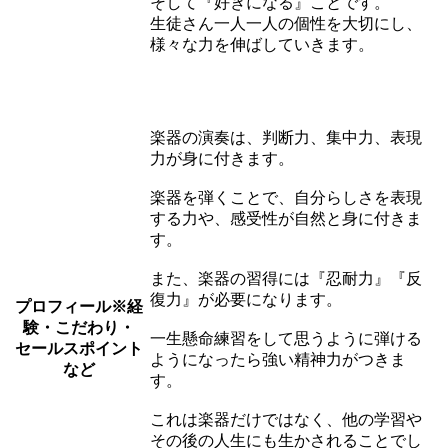
そして『好きになる』ことです。
生徒さん一人一人の個性を大切にし、
様々な力を伸ばしていきます。
楽器の演奏は、判断力、集中力、表現
力が身に付きます。
楽器を弾くことで、自分らしさを表現
する力や、感受性が自然と身に付きま
す。
また、楽器の習得には『忍耐力』『反
復力』が必要になります。
プロフィール
※経
験・こだわり・
一生懸命練習をして思うように弾ける
セールスポイント
ようになったら強い精神力がつきま
など
す。
これは楽器だけではなく、他の学習や
その後の人生にも生かされることでし