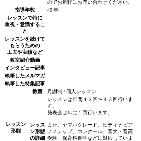
のでお気軽にお問い合わせください。
指導年数
45 年
レッスンで特に
重視・意識するこ
と
レッスンを続けて
もらうための
工夫や実績など
教室紹介動画
インタビュー記事
執筆したメルマガ
執筆した特集記事
教室
月謝制 / 個人レッスン
レッスンは年間４２回〜４３回行いま
す。
発表会は年に１回行います。
レッスン
レッス
また、ヤマハグレード、ピティナピア
形態
ン形態
ノステップ、コンクール、音大・音高
の詳細
受験、保育科進学などに対応していま