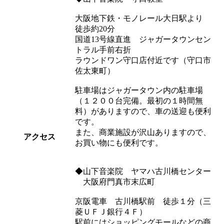
大阪地下鉄・モノレール大日駅より
徒歩約20分
国道13号線直進 ジャガータウンセン
トラル手前右折
ラウンドワン守口店付近です（守口市
佐太東町）
駐車場はジャガータウン内の駐車場
（１２００台完備。最初の１時間無
料）がありますので、車の送迎も便利
です。
また、商業施設が沢山ありますので、
アクセス
お買い物にも便利です。
◆山下音楽院 ヤマハ古川橋センター
大阪府門真市末広町
京阪電車 古川橋駅前 徒歩１分（三
菱ＵＦＪ銀行４Ｆ）
駅前にはショッピングモールなどの商