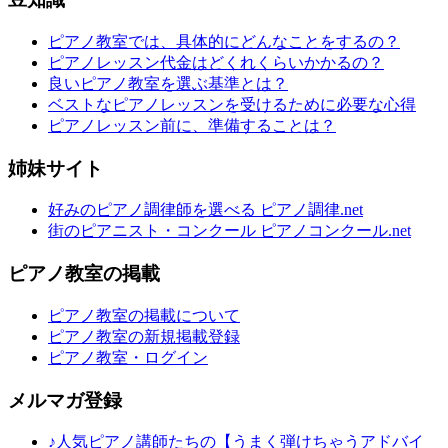
ピアノ教室では、具体的にどんなことをするの？
ピアノレッスン代金はどくれくらいかかるの？
良いピアノ教室を選ぶ基準とは？
ベストなピアノレッスンを受けるために必要な心得
ピアノレッスン前に、準備することは？
姉妹サイト
好みのピアノ調律師を選べる ピアノ調律.net
街のピアニスト・コンクール ピアノコンクール.net
ピアノ教室の掲載
ピアノ教室の掲載について
ピアノ教室の新規掲載登録
ピアノ教室・ログイン
メルマガ登録
♪人気ピアノ講師たちの【うまく弾けちゃうアドバイ