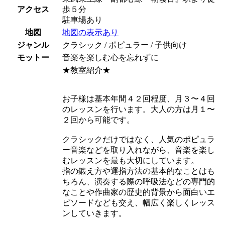
アクセス
歩５分
駐車場あり
地図
地図の表示あり
ジャンル
クラシック / ポピュラー / 子供向け
モットー
音楽を楽しむ心を忘れずに
★教室紹介★
お子様は基本年間４２回程度、月３〜４回
のレッスンを行います。大人の方は月１〜
２回から可能です。
クラシックだけではなく、人気のポピュラ
ー音楽などを取り入れながら、音楽を楽し
むレッスンを最も大切にしています。
指の鍛え方や運指方法の基本的なことはも
ちろん、演奏する際の呼吸法などの専門的
なことや作曲家の歴史的背景から面白いエ
ピソードなども交え、幅広く楽しくレッス
ンしていきます。