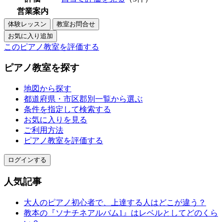
営業案内
このピアノ教室を評価する
ピアノ教室を探す
地図から探す
都道府県・市区郡別一覧から選ぶ
条件を指定して検索する
お気に入りを見る
ご利用方法
ピアノ教室を評価する
ログインする
人気記事
大人のピアノ初心者で、上達する人はどこが違う？
教本の『ソナチネアルバム1』はレベルとしてどのくら