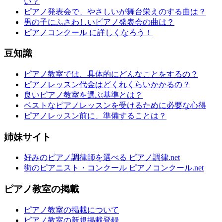
い？
ピアノ発表会で、やさしいが舞台栄えのする曲は？
男の子にふさわしいピアノ発表会の曲は？
ピアノコンクール に詳しくなろう！
豆知識
ピアノ教室では、具体的にどんなことをするの？
ピアノレッスン代金はどくれくらいかかるの？
良いピアノ教室を選ぶ基準とは？
ベストなピアノレッスンを受けるために必要な心得
ピアノレッスン前に、準備することは？
姉妹サイト
好みのピアノ調律師を選べる ピアノ調律.net
街のピアニスト・コンクール ピアノコンクール.net
ピアノ教室の掲載
ピアノ教室の掲載について
ピアノ教室の新規掲載登録