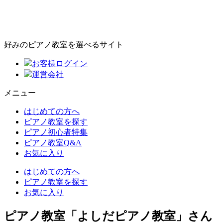
好みのピアノ教室を選べるサイト
お客様ログイン
運営会社
メニュー
はじめての方へ
ピアノ教室を探す
ピアノ初心者特集
ピアノ教室Q&A
お気に入り
はじめての方へ
ピアノ教室を探す
お気に入り
ピアノ教室「よしだピアノ教室」さん