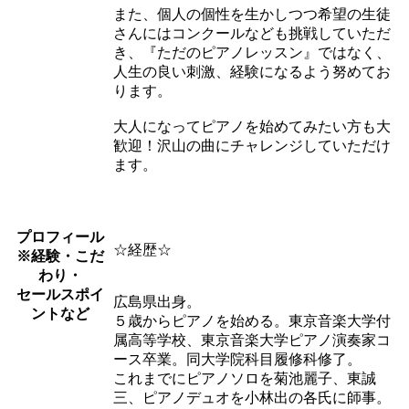
また、個人の個性を生かしつつ希望の生徒
さんにはコンクールなども挑戦していただ
き、『ただのピアノレッスン』ではなく、
人生の良い刺激、経験になるよう努めてお
ります。
大人になってピアノを始めてみたい方も大
歓迎！沢山の曲にチャレンジしていただけ
ます。
プロフィール
☆経歴☆
※経験・こだ
わり・
セールスポイ
広島県出身。
ントなど
５歳からピアノを始める。東京音楽大学付
属高等学校、東京音楽大学ピアノ演奏家コ
ース卒業。同大学院科目履修科修了。
これまでにピアノソロを菊池麗子、東誠
三、ピアノデュオを小林出の各氏に師事。