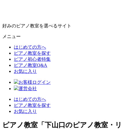
好みのピアノ教室を選べるサイト
メニュー
はじめての方へ
ピアノ教室を探す
ピアノ初心者特集
ピアノ教室Q&A
お気に入り
お客様ログイン
運営会社
はじめての方へ
ピアノ教室を探す
お気に入り
ピアノ教室「下山口のピアノ教室・リ