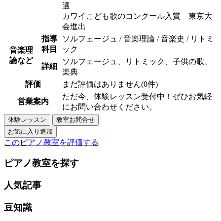
選
カワイこども歌のコンクール入賞 東京大
会進出
指導
ソルフェージュ / 音楽理論 / 音楽史 / リトミ
科目
ック
音楽理
論など
ソルフェージュ、リトミック、子供の歌、
詳細
楽典
評価
まだ評価はありません(0件)
ただ今、体験レッスン受付中！ぜひお気軽
営業案内
にお問い合わせください。
このピアノ教室を評価する
ピアノ教室を探す
人気記事
豆知識