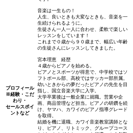
音楽は一生もの！
人生、良いときも大変なときも、音楽を一
生続けられるように。
生徒さん一人一人に合わせ、柔軟で楽しい
レッスンをしています！
これまで０歳から９０歳まで、幅広い年齢
の生徒さんにレッスンしてきました。
宮本理恵 経歴
４歳からピアノを始める。
ピアノとスポーツが得意で、中学校ではソ
フトボール部、高校ではサッカー部所属。
幼いときからの夢だったピアノの先生を目
プロフィール
指し、国立音楽大学に入学。
※経験・こだ
大学卒業後は一般企業に就職。営業や企
わり・
画、商品管理など担当。ピアノの研鑽を続
セールスポイ
け、ヤマハ、カワイのピアノ指導グレード
ントなど
を取得。
結婚を機に退職、カワイ音楽教室講師とな
り、ピアノ、リトミック、グループコース