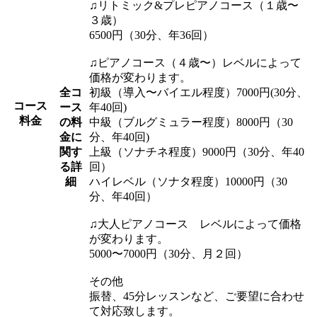
♫リトミック&プレピアノコース（１歳〜
３歳）
6500円（30分、年36回）
♫ピアノコース（４歳〜）レベルによって
価格が変わります。
全コ
初級（導入〜バイエル程度）7000円(30分、
コース
ース
年40回)
料金
の料
中級（ブルグミュラー程度）8000円（30
金に
分、年40回)
関す
上級（ソナチネ程度）9000円（30分、年40
る詳
回）
細
ハイレベル（ソナタ程度）10000円（30
分、年40回）
♫大人ピアノコース レベルによって価格
が変わります。
5000〜7000円（30分、月２回）
その他
振替、45分レッスンなど、ご要望に合わせ
て対応致します。