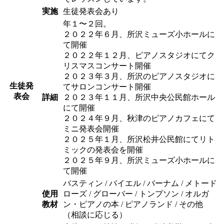
実施
生徒発表会あり
年１〜２回。
２０２２年６月、所沢ミューズ小ホールに
て開催
２０２２年１２月、ピアノスタジオにてク
リスマスコンサート開催
２０２３年３月、所沢のピアノスタジオに
生徒発
てサロンコンサート開催
表会
詳細
２０２３年１１月、所沢中央公民館ホール
にて開催
２０２４年９月、秋津のピアノカフェにて
ミニ発表会開催
２０２５年１月、所沢松井公民館にてリト
ミックの発表会を開催
２０２５年９月、所沢ミューズ小ホールに
て開催
バスティン / バイエル / バーナム / メトード
使用
ローズ / グローバー / トンプソン / オルガ
教材
ン・ピアノの本 / ピアノランド / その他
（相談に応じる）