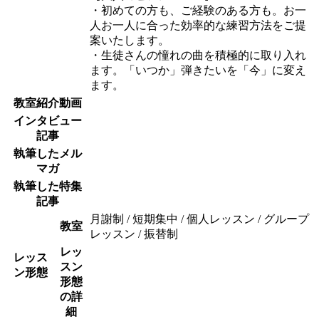
・初めての方も、ご経験のある方も。お一
人お一人に合った効率的な練習方法をご提
案いたします。
・生徒さんの憧れの曲を積極的に取り入れ
ます。「いつか」弾きたいを「今」に変え
ます。
教室紹介動画
インタビュー
記事
執筆したメル
マガ
執筆した特集
記事
月謝制 / 短期集中 / 個人レッスン / グループ
教室
レッスン / 振替制
レッ
レッス
スン
ン形態
形態
の詳
細