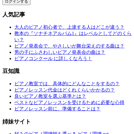
ログインする
人気記事
大人のピアノ初心者で、上達する人はどこが違う？
教本の『ソナチネアルバム1』はレベルとしてどのくら
い？
ピアノ発表会で、やさしいが舞台栄えのする曲は？
男の子にふさわしいピアノ発表会の曲は？
ピアノコンクール に詳しくなろう！
豆知識
ピアノ教室では、具体的にどんなことをするの？
ピアノレッスン代金はどくれくらいかかるの？
良いピアノ教室を選ぶ基準とは？
ベストなピアノレッスンを受けるために必要な心得
ピアノレッスン前に、準備することは？
姉妹サイト
好みのピアノ調律師を選べる ピアノ調律.net