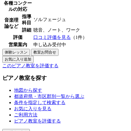
各種コンクー
ルの対応
指導
ソルフェージュ
音楽理
科目
論など
詳細
聴音、ノート、ワーク
評価
口コミ評価を見る
（1件）
営業案内
申し込み受付中
このピアノ教室を評価する
ピアノ教室を探す
地図から探す
都道府県・市区郡別一覧から選ぶ
条件を指定して検索する
お気に入りを見る
ご利用方法
ピアノ教室を評価する