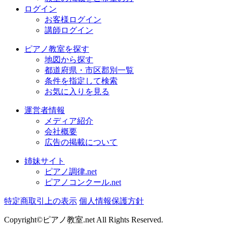
ログイン
お客様ログイン
講師ログイン
ピアノ教室を探す
地図から探す
都道府県・市区郡別一覧
条件を指定して検索
お気に入りを見る
運営者情報
メディア紹介
会社概要
広告の掲載について
姉妹サイト
ピアノ調律.net
ピアノコンクール.net
特定商取引上の表示
個人情報保護方針
Copyright©ピアノ教室.net All Rights Reserved.