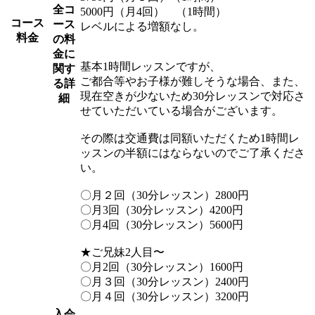
全コ
5000円（月4回） （1時間）
コース
ース
レベルによる増額なし。
料金
の料
金に
基本1時間レッスンですが、
関す
ご都合等やお子様が難しそうな場合、また、
る詳
現在空きが少ないため30分レッスンで対応さ
細
せていただいている場合がございます。
その際は交通費は同額いただくため1時間レ
ッスンの半額にはならないのでご了承くださ
い。
〇月２回（30分レッスン）2800円
〇月3回（30分レッスン）4200円
〇月4回（30分レッスン）5600円
★ご兄妹2人目〜
〇月2回（30分レッスン）1600円
〇月３回（30分レッスン）2400円
〇月４回（30分レッスン）3200円
入会