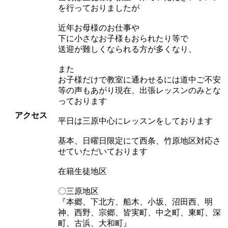
を行っておりましたが
近年お母様のお仕事や
下に小さなお子様もおられたり等で
送迎が難しくなられる方が多くなり、
また
お子様だけで教室に通わせるには道中ご不安
等の声もあがり現在、出張レッスンのみとな
っております
アクセス
平日は三原中心にレッスンをしております
基本、日曜日限定にて西条、竹原地区対応さ
せていただいております
在籍生徒地区
〇三原地区
『本郷、下北方、船木、小坂、沼田西、明
神、西野、宗郷、皆実町、中之町、東町、深
町、古浜、大和町』