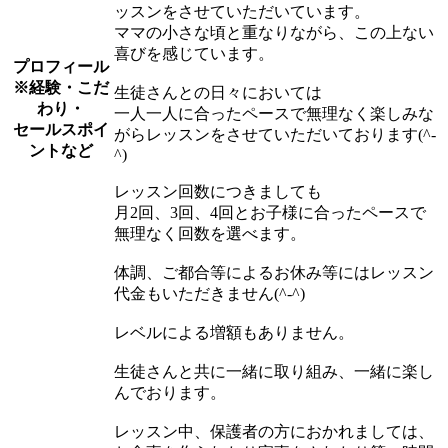
ッスンをさせていただいています。
ママの小さな頃と重なりながら、この上ない
喜びを感じています。
プロフィール
※経験・こだ
生徒さんとの日々においては
わり・
一人一人に合ったペースで無理なく楽しみな
セールスポイ
がらレッスンをさせていただいております(^-
ントなど
^)
レッスン回数につきましても
月2回、3回、4回とお子様に合ったペースで
無理なく回数を選べます。
体調、ご都合等によるお休み等にはレッスン
代金もいただきません(^-^)
レベルによる増額もありません。
生徒さんと共に一緒に取り組み、一緒に楽し
んでおります。
レッスン中、保護者の方におかれましては、