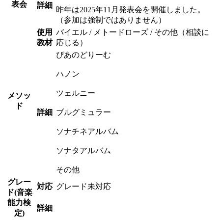
表会
詳細
昨年は2025年11月発表会を開催しました。
（参加は強制ではありません）
使用
バイエル / メトードローズ / その他（相談に
教材
応じる）
ぴあのどりーむ
ハノン
ツェルニー
メソッ
ド
詳細
ブルグミュラー
ソナチネアルバム
ソナタアルバム
その他
グレー
対応
グレード未対応
ド(音楽
能力検
詳細
定)