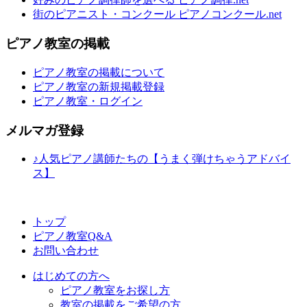
街のピアニスト・コンクール ピアノコンクール.net
ピアノ教室の掲載
ピアノ教室の掲載について
ピアノ教室の新規掲載登録
ピアノ教室・ログイン
メルマガ登録
♪人気ピアノ講師たちの【うまく弾けちゃうアドバイ
ス】
トップ
ピアノ教室Q&A
お問い合わせ
はじめての方へ
ピアノ教室をお探し方
教室の掲載をご希望の方