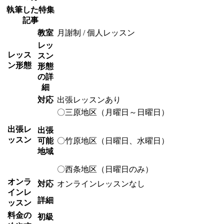
執筆した特集
記事
教室
月謝制 / 個人レッスン
レッ
レッス
スン
ン形態
形態
の詳
細
対応
出張レッスンあり
〇三原地区（月曜日～日曜日）
出張レ
出張
ッスン
可能
〇竹原地区（日曜日、水曜日）
地域
〇西条地区（日曜日のみ）
オンラ
対応
オンラインレッスンなし
インレ
詳細
ッスン
料金の
初級