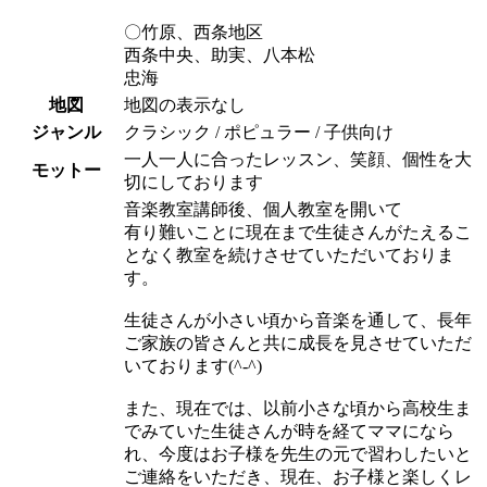
〇竹原、西条地区
西条中央、助実、八本松
忠海
地図
地図の表示なし
ジャンル
クラシック / ポピュラー / 子供向け
一人一人に合ったレッスン、笑顔、個性を大
モットー
切にしております
音楽教室講師後、個人教室を開いて
有り難いことに現在まで生徒さんがたえるこ
となく教室を続けさせていただいておりま
す。
生徒さんが小さい頃から音楽を通して、長年
ご家族の皆さんと共に成長を見させていただ
いております(^-^)
また、現在では、以前小さな頃から高校生ま
でみていた生徒さんが時を経てママになら
れ、今度はお子様を先生の元で習わしたいと
ご連絡をいただき、現在、お子様と楽しくレ