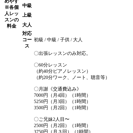
めやす
中級
※各個
人レッ
上級
スンの
大人
料金
対応
コー
初級 / 中級 / 子供 / 大人
ス
〇出張レッスンのみ対応。
〇60分レッスン
（約40分ピアノレッスン）
（約20分ワーク、ノート、聴音等）
〇月謝《交通費込み》
7000円（月4回）（1時間）
5250円（月3回）（1時間）
3500円（月2回）（1時間）
〇ご兄妹2人目〜
2500円（月2回）（1時間）
3750円（月３回）（1時間）