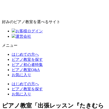
好みのピアノ教室を選べるサイト
お客様ログイン
運営会社
メニュー
はじめての方へ
ピアノ教室を探す
ピアノ初心者特集
ピアノ教室Q&A
お気に入り
はじめての方へ
ピアノ教室を探す
お気に入り
ピアノ教室「出張レッスン『たきむら