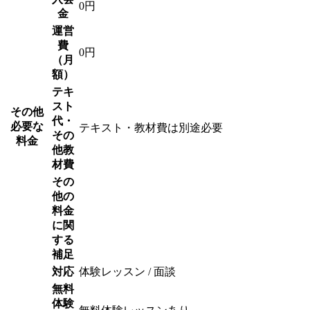
0円
金
運営
費
0円
（月
額）
テキ
スト
その他
代・
必要な
テキスト・教材費は別途必要
その
料金
他教
材費
その
他の
料金
に関
する
補足
対応
体験レッスン / 面談
無料
体験