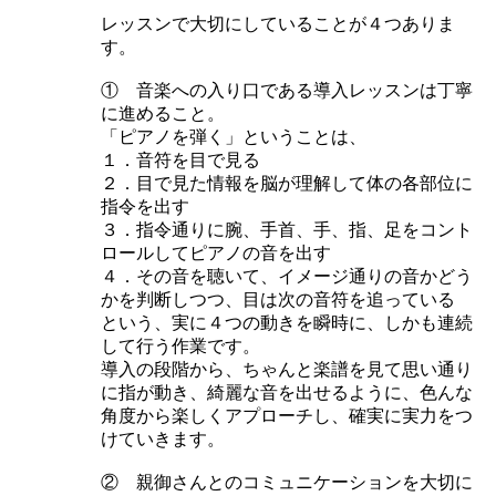
レッスンで大切にしていることが４つありま
す。
① 音楽への入り口である導入レッスンは丁寧
に進めること。
「ピアノを弾く」ということは、
１．音符を目で見る
２．目で見た情報を脳が理解して体の各部位に
指令を出す
３．指令通りに腕、手首、手、指、足をコント
ロールしてピアノの音を出す
４．その音を聴いて、イメージ通りの音かどう
かを判断しつつ、目は次の音符を追っている
という、実に４つの動きを瞬時に、しかも連続
して行う作業です。
導入の段階から、ちゃんと楽譜を見て思い通り
に指が動き、綺麗な音を出せるように、色んな
角度から楽しくアプローチし、確実に実力をつ
けていきます。
② 親御さんとのコミュニケーションを大切に