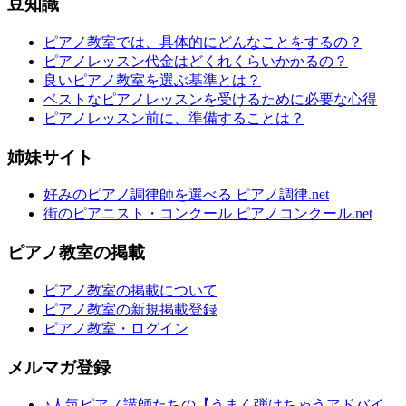
豆知識
ピアノ教室では、具体的にどんなことをするの？
ピアノレッスン代金はどくれくらいかかるの？
良いピアノ教室を選ぶ基準とは？
ベストなピアノレッスンを受けるために必要な心得
ピアノレッスン前に、準備することは？
姉妹サイト
好みのピアノ調律師を選べる ピアノ調律.net
街のピアニスト・コンクール ピアノコンクール.net
ピアノ教室の掲載
ピアノ教室の掲載について
ピアノ教室の新規掲載登録
ピアノ教室・ログイン
メルマガ登録
♪人気ピアノ講師たちの【うまく弾けちゃうアドバイ