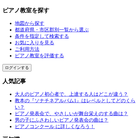
ピアノ教室を探す
地図から探す
都道府県・市区郡別一覧から選ぶ
条件を指定して検索する
お気に入りを見る
ご利用方法
ピアノ教室を評価する
ログインする
人気記事
大人のピアノ初心者で、上達する人はどこが違う？
教本の『ソナチネアルバム1』はレベルとしてどのくら
い？
ピアノ発表会で、やさしいが舞台栄えのする曲は？
男の子にふさわしいピアノ発表会の曲は？
ピアノコンクール に詳しくなろう！