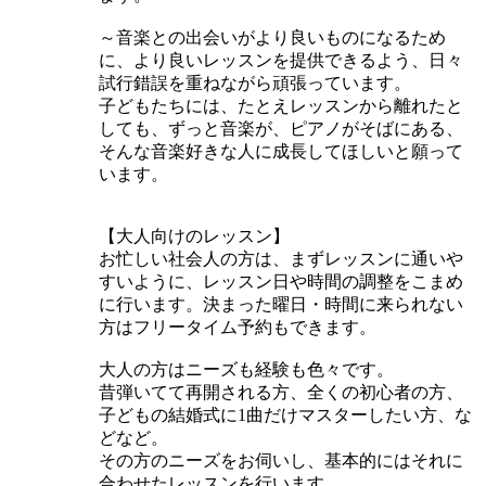
～音楽との出会いがより良いものになるため
に、より良いレッスンを提供できるよう、日々
試行錯誤を重ねながら頑張っています。
子どもたちには、たとえレッスンから離れたと
しても、ずっと音楽が、ピアノがそばにある、
そんな音楽好きな人に成長してほしいと願って
います。
【大人向けのレッスン】
お忙しい社会人の方は、まずレッスンに通いや
すいように、レッスン日や時間の調整をこまめ
に行います。決まった曜日・時間に来られない
方はフリータイム予約もできます。
大人の方はニーズも経験も色々です。
昔弾いてて再開される方、全くの初心者の方、
子どもの結婚式に1曲だけマスターしたい方、な
どなど。
その方のニーズをお伺いし、基本的にはそれに
合わせたレッスンを行います。