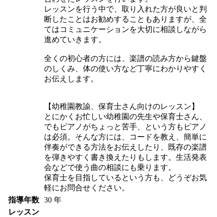
レッスンを行う中で、取り入れた方が良いと判
断したことはお勧めすることもありますが、全
てはコミュニケーションを大切に相談しながら
進めていきます。
全くの初心者の方には、楽譜の読み方から鍵盤
のしくみ、体の使い方など丁寧にわかりやすく
お伝えします。
【幼稚園教諭、保育士さん向けのレッスン】
とにかくお忙しい幼稚園の先生や保育士さん、
でもピアノがちょっと苦手、という方もピアノ
は必須。そんな方には、コードを教え、簡単に
伴奏ができる方法をお伝えしたり、既存の楽譜
を弾きやすく書き換えたりもします。生活発表
会などで使う曲の相談にも乗ります。
保育士を目指しているという方も、どうぞお気
軽にお問合せください。
指導年数
30 年
レッスン