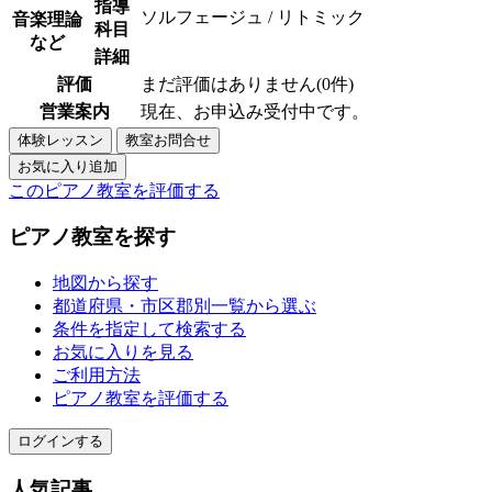
指導
ソルフェージュ / リトミック
音楽理論
科目
など
詳細
評価
まだ評価はありません(0件)
営業案内
現在、お申込み受付中です。
このピアノ教室を評価する
ピアノ教室を探す
地図から探す
都道府県・市区郡別一覧から選ぶ
条件を指定して検索する
お気に入りを見る
ご利用方法
ピアノ教室を評価する
ログインする
人気記事