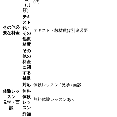
0円
（月
額）
テキ
スト
その他必
代・
テキスト・教材費は別途必要
要な料金
その
他教
材費
その
他の
料金
に関
する
補足
対応
体験レッスン / 見学 / 面談
体験レッ
無料
スン
体験
無料体験レッスンあり
見学・面
レッ
談
スン
詳細