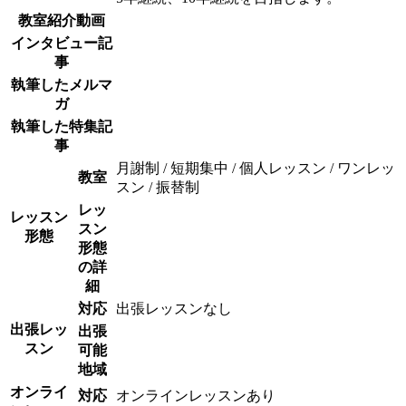
教室紹介動画
インタビュー記
事
執筆したメルマ
ガ
執筆した特集記
事
月謝制 / 短期集中 / 個人レッスン / ワンレッ
教室
スン / 振替制
レッ
レッスン
スン
形態
形態
の詳
細
対応
出張レッスンなし
出張レッ
出張
スン
可能
地域
オンライ
対応
オンラインレッスンあり