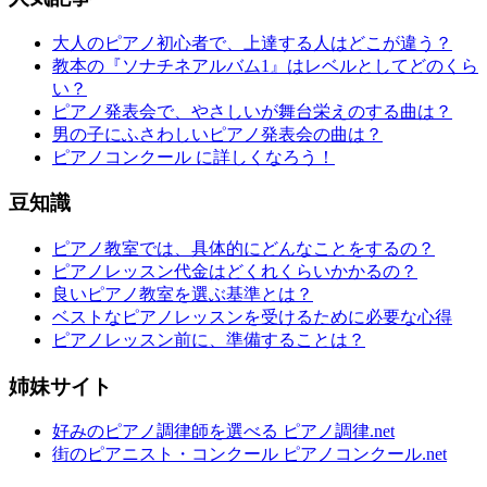
大人のピアノ初心者で、上達する人はどこが違う？
教本の『ソナチネアルバム1』はレベルとしてどのくら
い？
ピアノ発表会で、やさしいが舞台栄えのする曲は？
男の子にふさわしいピアノ発表会の曲は？
ピアノコンクール に詳しくなろう！
豆知識
ピアノ教室では、具体的にどんなことをするの？
ピアノレッスン代金はどくれくらいかかるの？
良いピアノ教室を選ぶ基準とは？
ベストなピアノレッスンを受けるために必要な心得
ピアノレッスン前に、準備することは？
姉妹サイト
好みのピアノ調律師を選べる ピアノ調律.net
街のピアニスト・コンクール ピアノコンクール.net