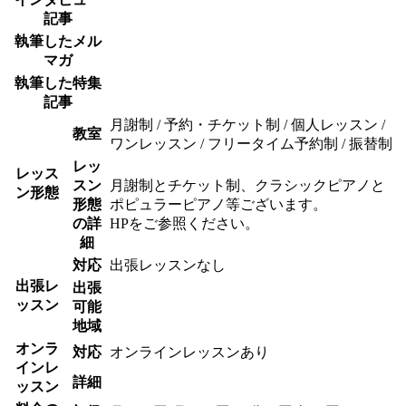
記事
執筆したメル
マガ
執筆した特集
記事
月謝制 / 予約・チケット制 / 個人レッスン /
教室
ワンレッスン / フリータイム予約制 / 振替制
レッ
レッス
スン
月謝制とチケット制、クラシックピアノと
ン形態
形態
ポピュラーピアノ等ございます。
の詳
HPをご参照ください。
細
対応
出張レッスンなし
出張レ
出張
ッスン
可能
地域
オンラ
対応
オンラインレッスンあり
インレ
詳細
ッスン