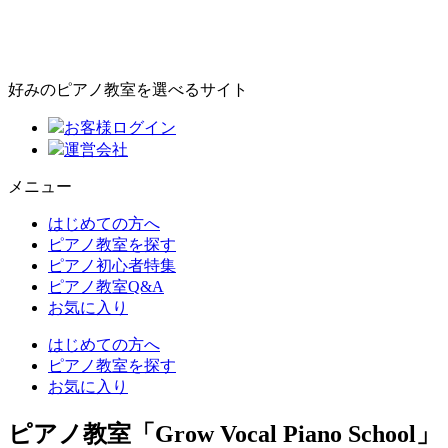
好みのピアノ教室を選べるサイト
お客様ログイン
運営会社
メニュー
はじめての方へ
ピアノ教室を探す
ピアノ初心者特集
ピアノ教室Q&A
お気に入り
はじめての方へ
ピアノ教室を探す
お気に入り
ピアノ教室「Grow Vocal Piano School」