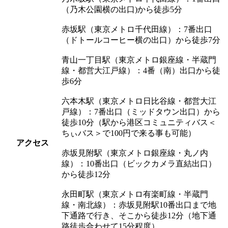
（乃木公園横の出口)から徒歩5分
赤坂駅（東京メトロ千代田線）：7番出口
（ドトールコーヒー横の出口）から徒歩7分
青山一丁目駅（東京メトロ銀座線・半蔵門
線・都営大江戸線）：4番（南）出口から徒
歩6分
六本木駅（東京メトロ日比谷線・都営大江
戸線）：7番出口（ミッドタウン出口）から
徒歩10分（駅から港区コミュニティバス＜
ちぃバス＞で100円で来る事も可能）
アクセス
赤坂見附駅（東京メトロ銀座線・丸ノ内
線）：10番出口（ビックカメラ直結出口）
から徒歩12分
永田町駅（東京メトロ有楽町線・半蔵門
線・南北線）：赤坂見附駅10番出口まで地
下通路で行き、そこから徒歩12分（地下通
路徒歩合わせて15分程度）