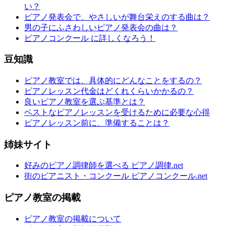
い？
ピアノ発表会で、やさしいが舞台栄えのする曲は？
男の子にふさわしいピアノ発表会の曲は？
ピアノコンクール に詳しくなろう！
豆知識
ピアノ教室では、具体的にどんなことをするの？
ピアノレッスン代金はどくれくらいかかるの？
良いピアノ教室を選ぶ基準とは？
ベストなピアノレッスンを受けるために必要な心得
ピアノレッスン前に、準備することは？
姉妹サイト
好みのピアノ調律師を選べる ピアノ調律.net
街のピアニスト・コンクール ピアノコンクール.net
ピアノ教室の掲載
ピアノ教室の掲載について