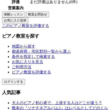
評価
まだ評価はありません(0件)
営業案内
このピアノ教室を評価する
ピアノ教室を探す
地図から探す
都道府県・市区郡別一覧から選ぶ
条件を指定して検索する
お気に入りを見る
ご利用方法
ピアノ教室を評価する
ログインする
人気記事
大人のピアノ初心者で、上達する人はどこが違う？
教本の『ソナチネアルバム1』はレベルとしてどのくら