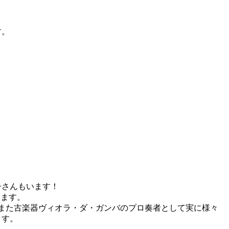
す。
。
子さんもいます！
ります。
また古楽器ヴィオラ・ダ・ガンバのプロ奏者として実に様々
ます。