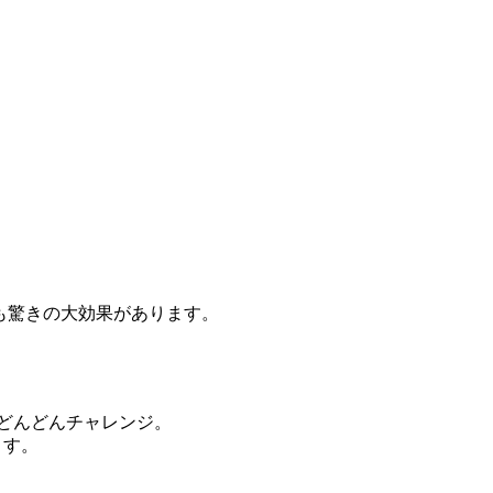
も驚きの大効果があります。
もどんどんチャレンジ。
ます。