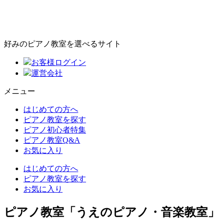
好みのピアノ教室を選べるサイト
お客様ログイン
運営会社
メニュー
はじめての方へ
ピアノ教室を探す
ピアノ初心者特集
ピアノ教室Q&A
お気に入り
はじめての方へ
ピアノ教室を探す
お気に入り
ピアノ教室「うえのピアノ・音楽教室