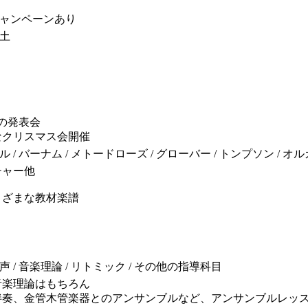
料キャンペーンあり
/ 土
の発表会
なクリスマス会開催
ル / バーナム / メトードローズ / グローバー / トンプソン /
チャー他
まざまな教材楽譜
声 / 音楽理論 / リトミック / その他の指導科目
音楽理論はもちろん
伴奏、金管木管楽器とのアンサンブルなど、アンサンブルレッ