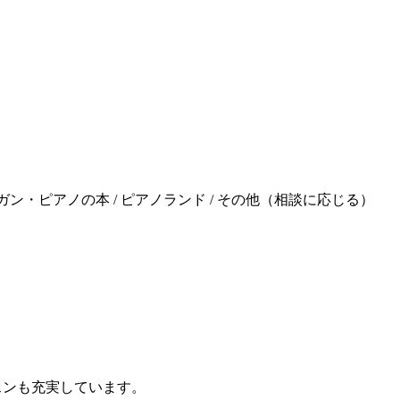
 オルガン・ピアノの本 / ピアノランド / その他（相談に応じる）
スンも充実しています。