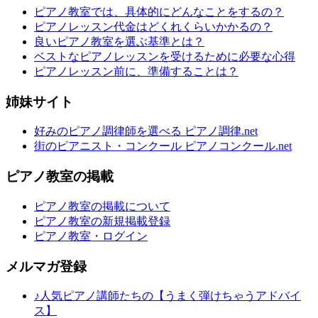
ピアノ教室では、具体的にどんなことをするの？
ピアノレッスン代金はどくれくらいかかるの？
良いピアノ教室を選ぶ基準とは？
ベストなピアノレッスンを受けるために必要な心得
ピアノレッスン前に、準備することは？
姉妹サイト
好みのピアノ調律師を選べる ピアノ調律.net
街のピアニスト・コンクール ピアノコンクール.net
ピアノ教室の掲載
ピアノ教室の掲載について
ピアノ教室の新規掲載登録
ピアノ教室・ログイン
メルマガ登録
♪人気ピアノ講師たちの【うまく弾けちゃうアドバイ
ス】