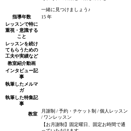
一緒に見つけましょう♪
指導年数
15 年
レッスンで特に
重視・意識する
こと
レッスンを続け
てもらうための
工夫や実績など
教室紹介動画
インタビュー記
事
執筆したメルマ
ガ
執筆した特集記
事
月謝制 / 予約・チケット制 / 個人レッスン
教室
/ ワンレッスン
【お月謝制】固定曜日、固定お時間で通
っていただけます