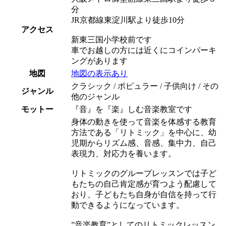
分
JR京都線東淀川駅より徒歩10分
アクセス
新東三国小学校前です
車でお越しの方には近くにコインパーキ
ングがあります
地図
地図の表示あり
クラシック / ポピュラー / 子供向け / その
ジャンル
他のジャンル
モットー
『音』を『楽』しむ音楽教室です
身体の動きを使って音楽を体感する教育
方法である「リトミック」を中心に、幼
児期からリズム感、音感、集中力、自己
表現力、対応力を養います。
リトミックのグループレッスンでは子ど
もたちの自己肯定感が育つよう配慮して
おり、子どもたち自身が自信を持って行
動できるようになっています。
”音楽教育”としてのリトミックレッスン