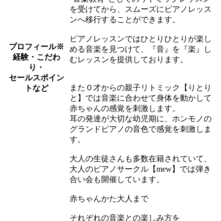
を受けてから、スムーズにピアノレッス
ンへ移行することができます。
ピアノレッスンではひとりひとりが楽し
プロフィール
※
める音楽を見つけて、『音』を『楽』し
経験・こだわ
むレッスンを提供しております。
り・
セールスポイン
また０才からの親子リトミック【りとり
トなど
と】では音楽に合わせて身体を動かして
赤ちゃんの感覚を刺激します。
耳の発達が大切な幼児期に、ホンモノの
グランドピアノの音色で感覚を刺激しま
す。
大人の生徒さんも多数在籍されていて、
大人のピアノサークル【mew】では弾き
合い会も開催しています。
赤ちゃんかた大人まで
それぞれの音楽との楽しみ方を