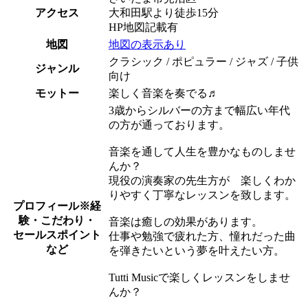
アクセス
大和田駅より徒歩15分
HP地図記載有
地図
地図の表示あり
クラシック / ポピュラー / ジャズ / 子供
ジャンル
向け
モットー
楽しく音楽を奏でる♬
3歳からシルバーの方まで幅広い年代
の方が通っております。
音楽を通して人生を豊かなものしませ
んか？
現役の演奏家の先生方が 楽しくわか
りやすく丁寧なレッスンを致します。
プロフィール
※経
験・こだわり・
音楽は癒しの効果があります。
セールスポイント
仕事や勉強で疲れた方、憧れだった曲
など
を弾きたいという夢を叶えたい方。
Tutti Musicで楽しくレッスンをしませ
んか？