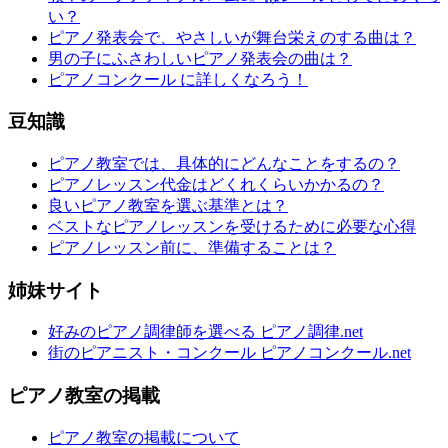
い？
ピアノ発表会で、やさしいが舞台栄えのする曲は？
男の子にふさわしいピアノ発表会の曲は？
ピアノコンクール に詳しくなろう！
豆知識
ピアノ教室では、具体的にどんなことをするの？
ピアノレッスン代金はどくれくらいかかるの？
良いピアノ教室を選ぶ基準とは？
ベストなピアノレッスンを受けるために必要な心得
ピアノレッスン前に、準備することは？
姉妹サイト
好みのピアノ調律師を選べる ピアノ調律.net
街のピアニスト・コンクール ピアノコンクール.net
ピアノ教室の掲載
ピアノ教室の掲載について