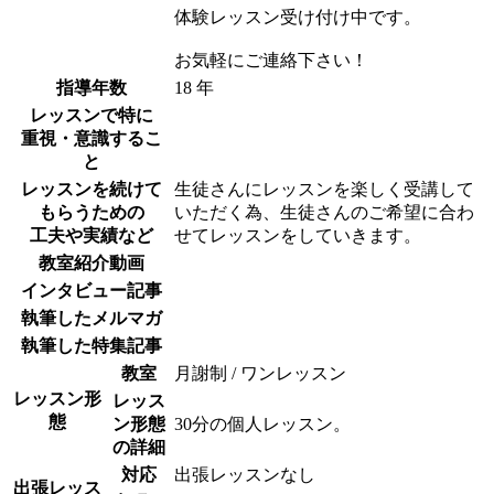
体験レッスン受け付け中です。
お気軽にご連絡下さい！
指導年数
18 年
レッスンで特に
重視・意識するこ
と
レッスンを続けて
生徒さんにレッスンを楽しく受講して
もらうための
いただく為、生徒さんのご希望に合わ
工夫や実績など
せてレッスンをしていきます。
教室紹介動画
インタビュー記事
執筆したメルマガ
執筆した特集記事
教室
月謝制 / ワンレッスン
レッスン形
レッス
態
ン形態
30分の個人レッスン。
の詳細
対応
出張レッスンなし
出張レッス