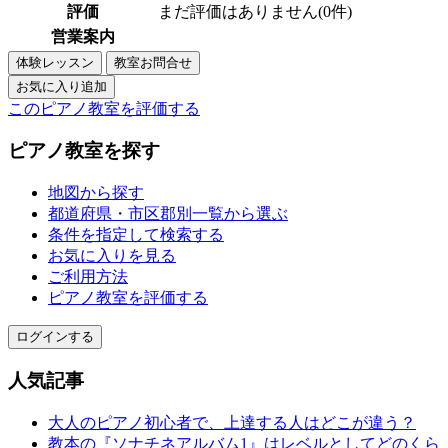
評価
まだ評価はありません(0件)
営業案内
このピアノ教室を評価する
ピアノ教室を探す
地図から探す
都道府県・市区郡別一覧から選ぶ
条件を指定して検索する
お気に入りを見る
ご利用方法
ピアノ教室を評価する
ログインする
人気記事
大人のピアノ初心者で、上達する人はどこが違う？
教本の『ソナチネアルバム1』はレベルとしてどのくら