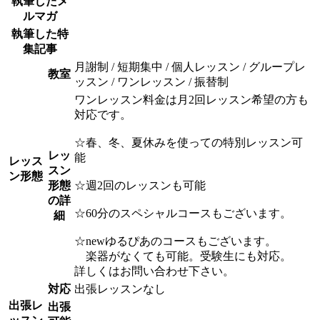
執筆したメ
ルマガ
執筆した特
集記事
月謝制 / 短期集中 / 個人レッスン / グループレ
教室
ッスン / ワンレッスン / 振替制
ワンレッスン料金は月2回レッスン希望の方も
対応です。
☆春、冬、夏休みを使っての特別レッスン可
レッ
能
レッス
スン
ン形態
形態
☆週2回のレッスンも可能
の詳
☆60分のスペシャルコースもございます。
細
☆newゆるぴあのコースもございます。
楽器がなくても可能。受験生にも対応。
詳しくはお問い合わせ下さい。
対応
出張レッスンなし
出張レ
出張