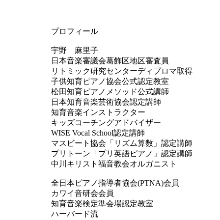
プロフィール
宇野 麻里子
日本音楽審議会葛飾区地区審査員
リトミック研究センターディプロマ取得
子供知育ピアノ協会公式認定教室
松田知育ピアノメソッド公式講師
日本知育音楽芸術協会認定講師
知育音楽インストラクター
キッズコーチングアドバイザー
WISE Vocal School認定講師
マスビート協会「リズム算数」認定講師
プリトーン「プリ英語ピアノ」認定講師
中川キリスト福音教会オルガニスト
全日本ピアノ指導者協会(PTNA)会員
カワイ音研会会員
知育音楽検定準会場認定教室
ハーバード流