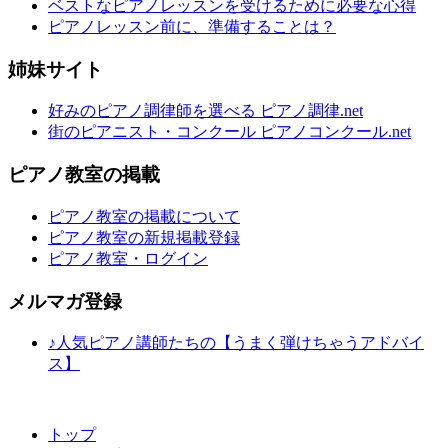
ベストなピアノレッスンを受けるために必要な心得
ピアノレッスン前に、準備することは？
姉妹サイト
好みのピアノ調律師を選べる ピアノ調律.net
街のピアニスト・コンクール ピアノコンクール.net
ピアノ教室の掲載
ピアノ教室の掲載について
ピアノ教室の新規掲載登録
ピアノ教室・ログイン
メルマガ登録
♪人気ピアノ講師たちの【うまく弾けちゃうアドバイ
ス】
トップ