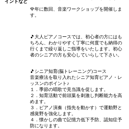
イントなど
🌹年に数回、音楽ワークショップを開催しま
す。
🎵大人ピアノコースでは、初心者の方にはも
ちろん、わかりやすく丁寧に何度でも納得の
行くまで繰り返しご指導をいたします。初心
者のシニアの方も安心していらして下さい。
🎵シニア知育(脳トレーニング)コース
音楽療法を取り入れたシニア知育ピアノ・レ
ッスンのポイント♪
１．季節の唱歌で見当識を促します。
​２．知育活動で前頭葉を刺激し判断能力を高
めます。
​３．ピアノ演奏（指先を動かす）で運動野と
感覚野を強化します。
４．懐かしの曲で記憶力低下予防、認知症予
防になります。