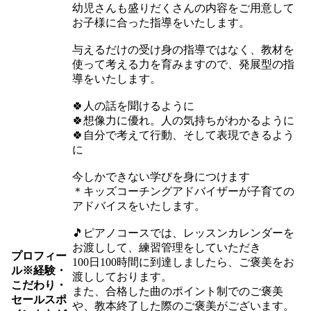
幼児さんも盛りだくさんの内容をご用意して
お子様に合った指導をいたします。
与えるだけの受け身の指導ではなく、教材を
使って考える力を育みますので、発展型の指
導をいたします。
🍀人の話を聞けるように
🍀想像力に優れ。人の気持ちがわかるように
🍀自分で考えて行動、そして表現できるよう
に
今しかできない学びを身につけます
＊キッズコーチングアドバイザーが子育ての
アドバイスをいたします。
🎵ピアノコースでは、レッスンカレンダーを
お渡しして、練習管理をしていただき
プロフィー
100日100時間に到達しましたら、ご褒美をお
ル
※経験・
渡ししております。
こだわり・
また、合格した曲のポイント制でのご褒美
セールスポ
や、教本終了した際のご褒美がございます。