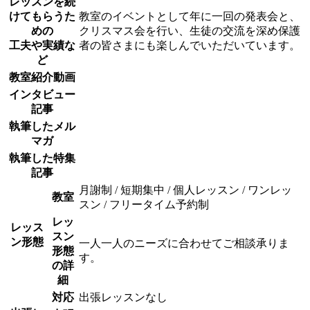
レッスンを続
けてもらうた
教室のイベントとして年に一回の発表会と、
めの
クリスマス会を行い、生徒の交流を深め保護
工夫や実績な
者の皆さまにも楽しんでいただいています。
ど
教室紹介動画
インタビュー
記事
執筆したメル
マガ
執筆した特集
記事
月謝制 / 短期集中 / 個人レッスン / ワンレッ
教室
スン / フリータイム予約制
レッ
レッス
スン
ン形態
一人一人のニーズに合わせてご相談承りま
形態
す。
の詳
細
対応
出張レッスンなし