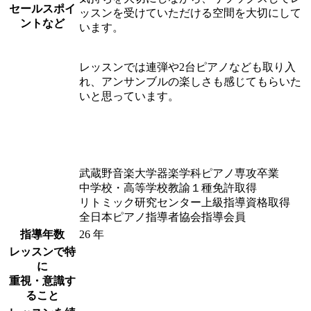
セールスポイ
ッスンを受けていただける空間を大切にして
ントなど
います。
レッスンでは連弾や2台ピアノなども取り入
れ、アンサンブルの楽しさも感じてもらいた
いと思っています。
武蔵野音楽大学器楽学科ピアノ専攻卒業
中学校・高等学校教諭１種免許取得
リトミック研究センター上級指導資格取得
全日本ピアノ指導者協会指導会員
指導年数
26 年
レッスンで特
に
重視・意識す
ること