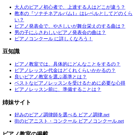
大人のピアノ初心者で、上達する人はどこが違う？
教本の『ソナチネアルバム1』はレベルとしてどのくら
い？
ピアノ発表会で、やさしいが舞台栄えのする曲は？
男の子にふさわしいピアノ発表会の曲は？
ピアノコンクール に詳しくなろう！
豆知識
ピアノ教室では、具体的にどんなことをするの？
ピアノレッスン代金はどくれくらいかかるの？
良いピアノ教室を選ぶ基準とは？
ベストなピアノレッスンを受けるために必要な心得
ピアノレッスン前に、準備することは？
姉妹サイト
好みのピアノ調律師を選べる ピアノ調律.net
街のピアニスト・コンクール ピアノコンクール.net
ピアノ教室の掲載