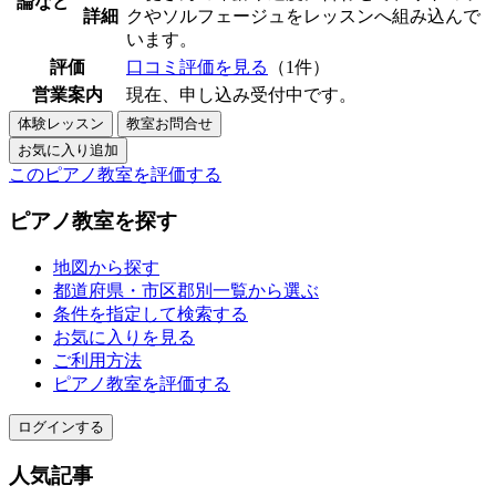
論など
詳細
クやソルフェージュをレッスンへ組み込んで
います。
評価
口コミ評価を見る
（1件）
営業案内
現在、申し込み受付中です。
このピアノ教室を評価する
ピアノ教室を探す
地図から探す
都道府県・市区郡別一覧から選ぶ
条件を指定して検索する
お気に入りを見る
ご利用方法
ピアノ教室を評価する
ログインする
人気記事