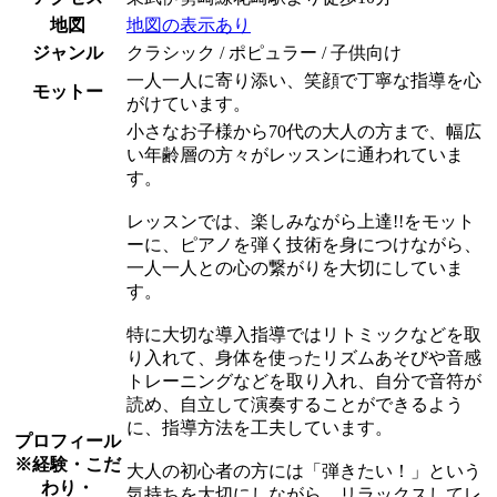
地図
地図の表示あり
ジャンル
クラシック / ポピュラー / 子供向け
一人一人に寄り添い、笑顔で丁寧な指導を心
モットー
がけています。
小さなお子様から70代の大人の方まで、幅広
い年齢層の方々がレッスンに通われていま
す。
レッスンでは、楽しみながら上達!!をモット
ーに、ピアノを弾く技術を身につけながら、
一人一人との心の繋がりを大切にしていま
す。
特に大切な導入指導ではリトミックなどを取
り入れて、身体を使ったリズムあそびや音感
トレーニングなどを取り入れ、自分で音符が
読め、自立して演奏することができるよう
に、指導方法を工夫しています。
プロフィール
※経験・こだ
大人の初心者の方には「弾きたい！」という
わり・
気持ちを大切にしながら、リラックスしてレ