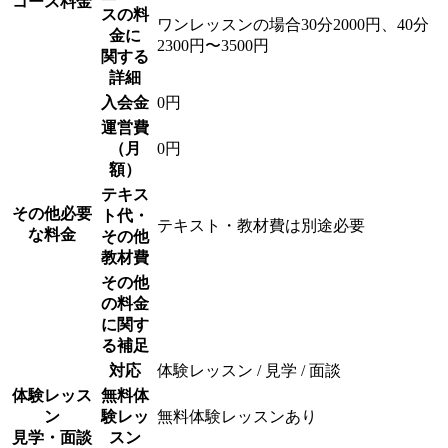
コース料金
スの料
ワンレッスンの場合30分2000円、40分
金に
2300円〜3500円
関する
詳細
入会金
0円
運営費
（月
0円
額）
テキス
その他必要
ト代・
テキスト・教材費は別途必要
な料金
その他
教材費
その他
の料金
に関す
る補足
対応
体験レッスン / 見学 / 面談
体験レッス
無料体
ン
験レッ
無料体験レッスンあり
見学・面談
スン