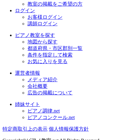
教室の掲載をご希望の方
ログイン
お客様ログイン
講師ログイン
ピアノ教室を探す
地図から探す
都道府県・市区郡別一覧
条件を指定して検索
お気に入りを見る
運営者情報
メディア紹介
会社概要
広告の掲載について
姉妹サイト
ピアノ調律.net
ピアノコンクール.net
特定商取引上の表示
個人情報保護方針