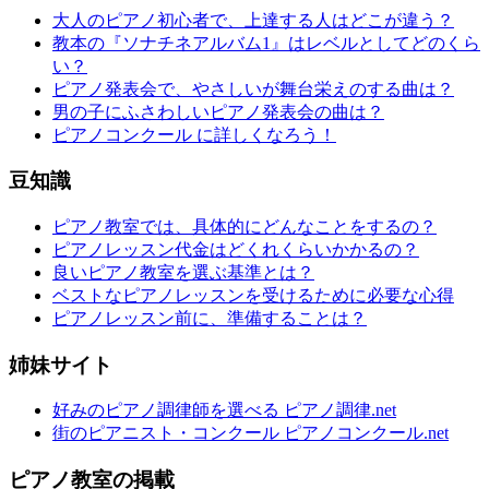
大人のピアノ初心者で、上達する人はどこが違う？
教本の『ソナチネアルバム1』はレベルとしてどのくら
い？
ピアノ発表会で、やさしいが舞台栄えのする曲は？
男の子にふさわしいピアノ発表会の曲は？
ピアノコンクール に詳しくなろう！
豆知識
ピアノ教室では、具体的にどんなことをするの？
ピアノレッスン代金はどくれくらいかかるの？
良いピアノ教室を選ぶ基準とは？
ベストなピアノレッスンを受けるために必要な心得
ピアノレッスン前に、準備することは？
姉妹サイト
好みのピアノ調律師を選べる ピアノ調律.net
街のピアニスト・コンクール ピアノコンクール.net
ピアノ教室の掲載