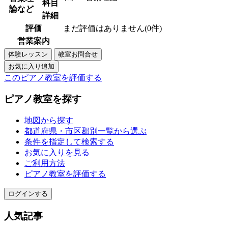
科目
論など
詳細
評価
まだ評価はありません(0件)
営業案内
このピアノ教室を評価する
ピアノ教室を探す
地図から探す
都道府県・市区郡別一覧から選ぶ
条件を指定して検索する
お気に入りを見る
ご利用方法
ピアノ教室を評価する
ログインする
人気記事