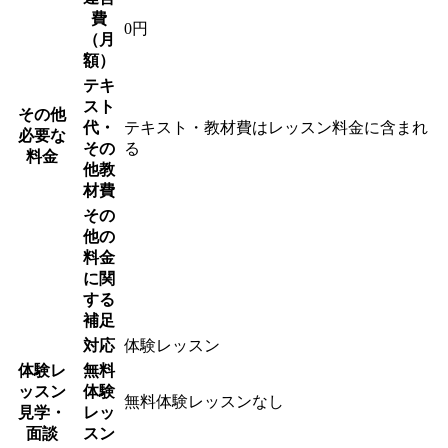
費
0円
（月
額）
テキ
スト
その他
代・
テキスト・教材費はレッスン料金に含まれ
必要な
その
る
料金
他教
材費
その
他の
料金
に関
する
補足
対応
体験レッスン
体験レ
無料
ッスン
体験
無料体験レッスンなし
見学・
レッ
面談
スン