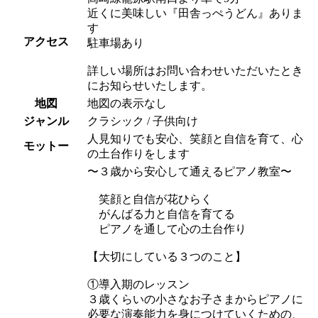
近くに美味しい『田舎っぺうどん』ありま
す
アクセス
駐車場あり
詳しい場所はお問い合わせいただいたとき
にお知らせいたします。
地図
地図の表示なし
ジャンル
クラシック / 子供向け
人見知りでも安心、笑顔と自信を育て、心
モットー
の土台作りをします
〜３歳から安心して通えるピアノ教室〜
笑顔と自信が花ひらく
がんばる力と自信を育てる
ピアノを通して心の土台作り
【大切にしている３つのこと】
①導入期のレッスン
３歳くらいの小さなお子さまからピアノに
必要な演奏能力を身につけていくための、