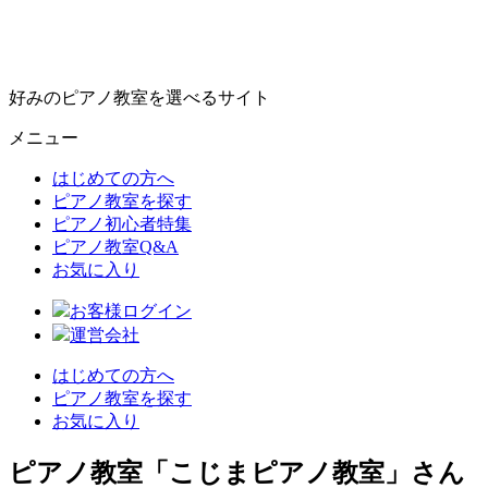
好みのピアノ教室を選べるサイト
メニュー
はじめての方へ
ピアノ教室を探す
ピアノ初心者特集
ピアノ教室Q&A
お気に入り
お客様ログイン
運営会社
はじめての方へ
ピアノ教室を探す
お気に入り
ピアノ教室「こじまピアノ教室」さん