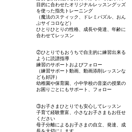
目的に合わせたオリジナルレッスングッズ
を使った指先トレーニング
（魔法のスティック、ドレミパズル、おん
ぷサイコロなど）
ひとりひとりの性格、成長や発達、年齢に
合わせてレッスン
②ひとりでもおうちで自主的に練習出来る
ように読譜指導
練習のサポートおよびフォロー
（練習サポート動画、動画添削レッスンな
ども好評）
幼稚園や保育園、小中学校の音楽の授業の
お困りごとにもサポート、フォロー
③お子さまひとりでも安心してレッスン
子育て経験豊富、小さなお子さまもお任せ
ください
母子分離によるお子さまの自立、発達、成
長を大切にします