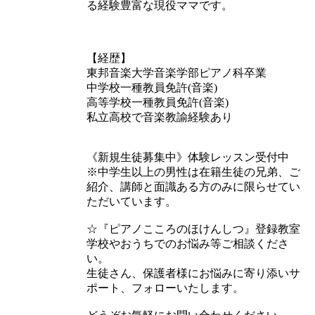
る経験豊富な現役ママです。
【経歴】
東邦音楽大学音楽学部ピアノ科卒業
中学校一種教員免許(音楽)
高等学校一種教員免許(音楽)
私立高校で音楽教諭経験あり
《新規生徒募集中》体験レッスン受付中
※中学生以上の男性は在籍生徒の兄弟、ご
紹介、講師と面識ある方のみに限らせてい
ただいています。
☆『ピアノこころのほけんしつ』登録教室
学校やおうちでのお悩み等ご相談くださ
い。
生徒さん、保護者様にお悩みに寄り添いサ
ポート、フォローいたします。