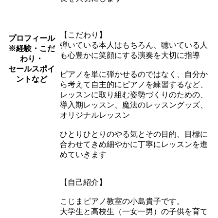
【こだわり】
プロフィール
弾いている本人はもちろん、聴いている人
※経験・こだ
も心豊かに笑顔にする演奏を大切に指導
わり・
セールスポイ
ピアノを単に弾かせるのではなく、自分か
ントなど
ら考えて自主的にピアノを練習するなど、
レッスンに取り組む姿勢づくりのための、
導入期レッスン、魔法のレッスングッズ、
オリジナルレッスン
ひとりひとりのやる気とその目的、目標に
合わせてきめ細やかに丁寧にレッスンを進
めていきます
【自己紹介】
こじまピアノ教室の小島貴子です。
大学生と高校生（一女一男）の子供を育て