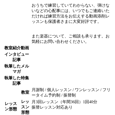
おうちで練習していてわからない、弾けな
いなどの心配事には、いつでもご連絡いた
だければ練習方法をお伝えする動画添削レ
ッスンも保護者さまに大変好評です。
また楽器について、ご相談も承ります。お
気軽にお問い合わせください。
教室紹介動画
インタビュー
記事
執筆したメル
マガ
執筆した特集
記事
月謝制 / 個人レッスン / ワンレッスン / フリ
教室
ータイム予約制 / 振替制
レッ
月3回レッスン（年間36回）1回40分
レッス
スン
振替レッスン対応あり
ン形態
形態