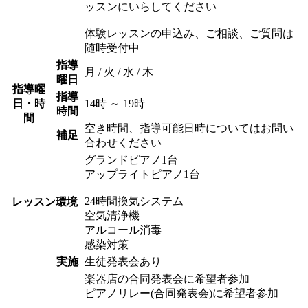
ッスンにいらしてください
体験レッスンの申込み、ご相談、ご質問は
随時受付中
指導
月 / 火 / 水 / 木
曜日
指導曜
指導
日・時
14時 ～ 19時
時間
間
空き時間、指導可能日時についてはお問い
補足
合わせください
グランドピアノ1台
アップライトピアノ1台
24時間換気システム
レッスン環境
空気清浄機
アルコール消毒
感染対策
実施
生徒発表会あり
楽器店の合同発表会に希望者参加
ピアノリレー(合同発表会)に希望者参加