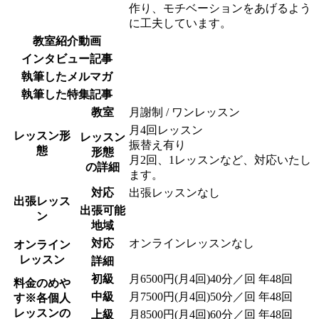
作り、モチベーションをあげるよう
に工夫しています。
教室紹介動画
インタビュー記事
執筆したメルマガ
執筆した特集記事
教室
月謝制 / ワンレッスン
月4回レッスン
レッスン形
レッスン
振替え有り
態
形態
月2回、1レッスンなど、対応いたし
の詳細
ます。
対応
出張レッスンなし
出張レッス
出張可能
ン
地域
対応
オンラインレッスンなし
オンライン
レッスン
詳細
初級
月6500円(月4回)40分／回 年48回
料金のめや
中級
月7500円(月4回)50分／回 年48回
す
※各個人
レッスンの
上級
月8500円(月4回)60分／回 年48回