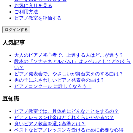
お気に入りを見る
ご利用方法
ピアノ教室を評価する
ログインする
人気記事
大人のピアノ初心者で、上達する人はどこが違う？
教本の『ソナチネアルバム1』はレベルとしてどのくら
い？
ピアノ発表会で、やさしいが舞台栄えのする曲は？
男の子にふさわしいピアノ発表会の曲は？
ピアノコンクール に詳しくなろう！
豆知識
ピアノ教室では、具体的にどんなことをするの？
ピアノレッスン代金はどくれくらいかかるの？
良いピアノ教室を選ぶ基準とは？
ベストなピアノレッスンを受けるために必要な心得