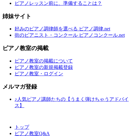
ピアノレッスン前に、準備することは？
姉妹サイト
好みのピアノ調律師を選べる ピアノ調律.net
街のピアニスト・コンクール ピアノコンクール.net
ピアノ教室の掲載
ピアノ教室の掲載について
ピアノ教室の新規掲載登録
ピアノ教室・ログイン
メルマガ登録
♪人気ピアノ講師たちの【うまく弾けちゃうアドバイ
ス】
トップ
ピアノ教室Q&A