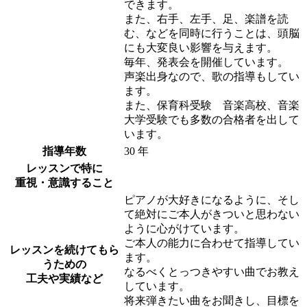
できます。
また、右手、左手、足、楽譜を読
む、などを同時に行うことは、頭脳
にも大変良い影響を与えます。
毎年、発表会を開催しています。
声楽出身なので、歌の指導もしてい
ます。
また、保育科受験 音楽高校、音楽
大学受験でも多数の合格者を出して
います。
指導年数
30 年
レッスンで特に
重視・意識すること
ピアノが大好きになるように、そし
て絶対にご本人がきついと思わない
ように心がけています。
ご本人の能力に合わせて指導してい
レッスンを続けてもら
ます。
うための
なるべくとっつきやすい曲でお教え
工夫や実績など
しています。
将来弾きたい曲をお聞きし、目標を