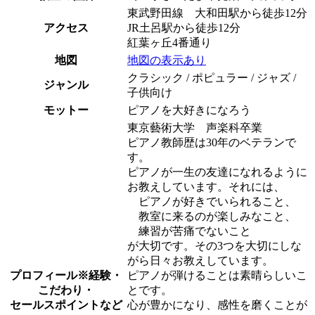
東武野田線 大和田駅から徒歩12分
アクセス
JR土呂駅から徒歩12分
紅葉ヶ丘4番通り
地図
地図の表示あり
クラシック / ポピュラー / ジャズ /
ジャンル
子供向け
モットー
ピアノを大好きになろう
東京藝術大学 声楽科卒業
ピアノ教師歴は30年のベテランで
す。
ピアノが一生の友達になれるように
お教えしています。それには、
ピアノが好きでいられること、
教室に来るのが楽しみなこと、
練習が苦痛でないこと
が大切です。その3つを大切にしな
がら日々お教えしています。
プロフィール
※経験・
ピアノが弾けることは素晴らしいこ
こだわり・
とです。
セールスポイントなど
心が豊かになり、感性を磨くことが