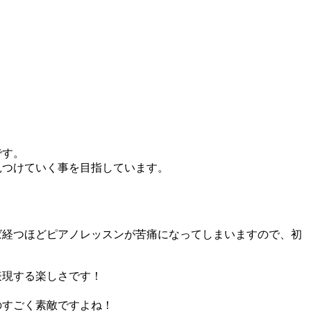
。
です。
見つけていく事を目指しています。
ば経つほどピアノレッスンが苦痛になってしまいますので、初
表現する楽しさです！
のすごく素敵ですよね！