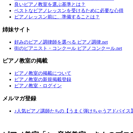
良いピアノ教室を選ぶ基準とは？
ベストなピアノレッスンを受けるために必要な心得
ピアノレッスン前に、準備することは？
姉妹サイト
好みのピアノ調律師を選べる ピアノ調律.net
街のピアニスト・コンクール ピアノコンクール.net
ピアノ教室の掲載
ピアノ教室の掲載について
ピアノ教室の新規掲載登録
ピアノ教室・ログイン
メルマガ登録
♪人気ピアノ講師たちの【うまく弾けちゃうアドバイス