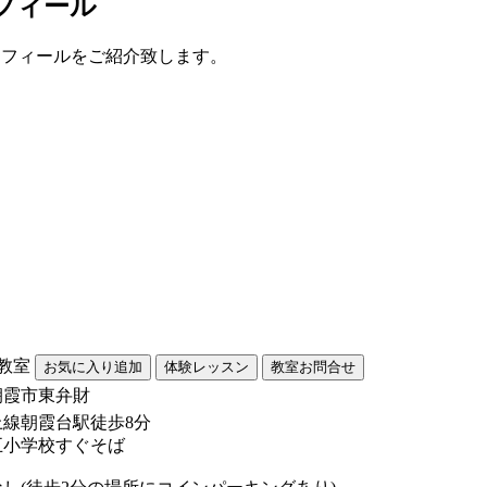
フィール
ロフィールをご紹介致します。
楽教室
朝霞市東弁財
上線朝霞台駅徒歩8分
五小学校すぐそば