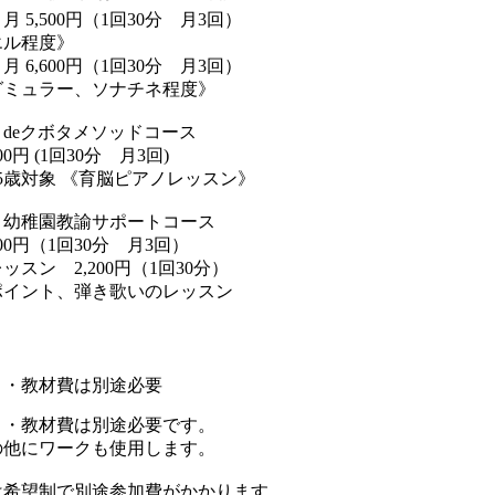
 5,500円（1回30分 月3回）
エル程度》
 6,600円（1回30分 月3回）
グミュラー、ソナチネ程度》
deクボタメソッドコース
00円 (1回30分 月3回)
5歳対象 《育脳ピアノレッスン》
、幼稚園教諭サポートコース
500円（1回30分 月3回）
ッスン 2,200円（1回30分）
ポイント、弾き歌いのレッスン
ト・教材費は別途必要
ト・教材費は別途必要です。
の他にワークも使用します。
は希望制で別途参加費がかかります。