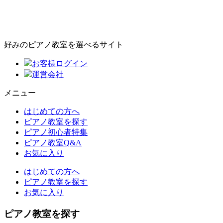
好みのピアノ教室を選べるサイト
お客様ログイン
運営会社
メニュー
はじめての方へ
ピアノ教室を探す
ピアノ初心者特集
ピアノ教室Q&A
お気に入り
はじめての方へ
ピアノ教室を探す
お気に入り
ピアノ教室を探す