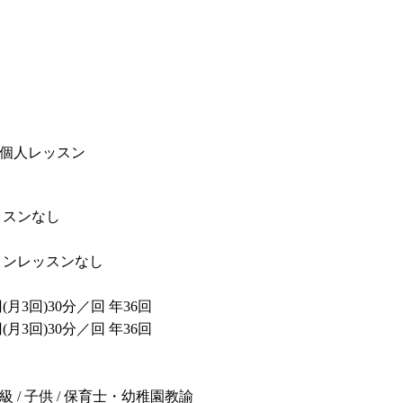
/ 個人レッスン
ッスンなし
インレッスンなし
円(月3回)30分／回 年36回
円(月3回)30分／回 年36回
中級 / 子供 / 保育士・幼稚園教諭