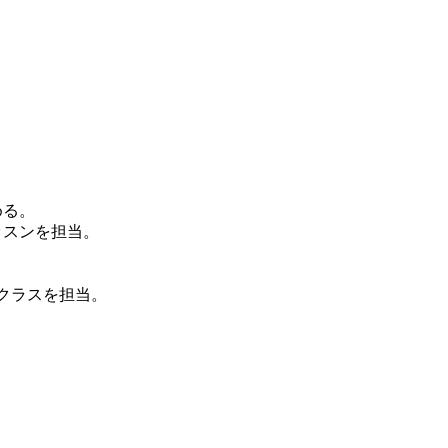
める。
ッスンを担当。
謡クラスを担当。