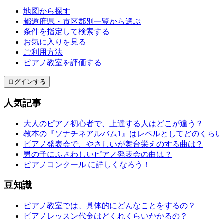
地図から探す
都道府県・市区郡別一覧から選ぶ
条件を指定して検索する
お気に入りを見る
ご利用方法
ピアノ教室を評価する
ログインする
人気記事
大人のピアノ初心者で、上達する人はどこが違う？
教本の『ソナチネアルバム1』はレベルとしてどのくら
ピアノ発表会で、やさしいが舞台栄えのする曲は？
男の子にふさわしいピアノ発表会の曲は？
ピアノコンクール に詳しくなろう！
豆知識
ピアノ教室では、具体的にどんなことをするの？
ピアノレッスン代金はどくれくらいかかるの？