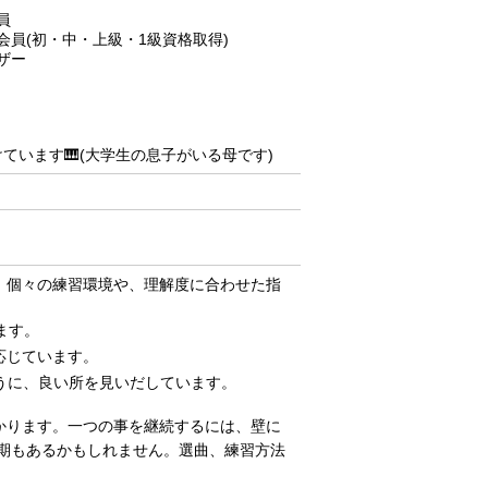
員
者会員(初・中・上級・1級資格取得)
ザー
ています🎹(大学生の息子がいる母です)
、個々の練習環境や、理解度に合わせた指
ます。
応じています。
つように、良い所を見いだしています。
かります。一つの事を継続するには、壁に
期もあるかもしれません。選曲、練習方法