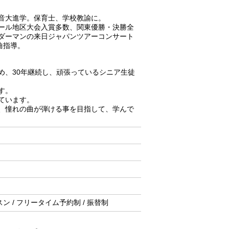
・音大進学。保育士、学校教諭に。
ール地区大会入賞多数、関東優勝・決勝全
ダーマンの来日ジャパンツアーコンサート
曲指導。
め、30年継続し、頑張っているシニア生徒
す。
ています。
曲、憧れの曲が弾ける事を目指して、学んで
スン / フリータイム予約制 / 振替制