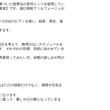
に基づいた指導法の音符ビッツを使用してい
教室】です。遊び感覚でソルフェージュが
ノの2台のピアノを使い、録音、再生、連
きます。
両立を考えて、無理のないスケジュールを
ド、それぞれの目標、目的に合わせていき
再度習ってみたい方。余暇の楽しみや学び
楽はただの技術だけでなく、感情や文化を
になります。
に渡って、癒しや心の糧となっていきま