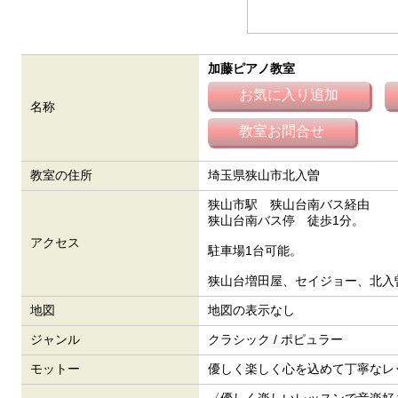
加藤ピアノ教室
名称
教室の住所
埼玉県狭山市北入曽
狭山市駅 狭山台南バス経由
狭山台南バス停 徒歩1分。
アクセス
駐車場1台可能。
狭山台増田屋、セイジョー、北入
地図
地図の表示なし
ジャンル
クラシック / ポピュラー
モットー
優しく楽しく心を込めて丁寧なレ