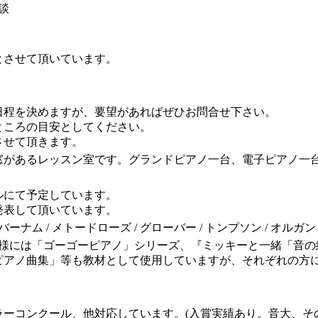
面談
円とさせて頂いています。
日程を決めますが、要望があればぜひお問合せ下さい。
ところの目安としてください。
させて頂きます。
窓があるレッスン室です。グランドピアノ一台、電子ピアノ一
ルにて予定しています。
発表して頂いています。
/ バーナム / メトードローズ / グローバー / トンプソン / オ
子様には「ゴーゴーピアノ」シリーズ、『ミッキーと一緒「音
ピアノ曲集」等も教材として使用していますが、それぞれの方
ラーコンクール、他対応しています。(入賞実績あり。音大、そ