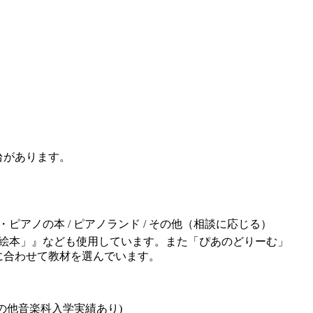
台があります。
ルガン・ピアノの本 / ピアノランド / その他（相談に応じる）
の絵本」』なども使用しています。また「ぴあのどりーむ」
に合わせて教材を選んでいます。
の他音楽科入学実績あり)