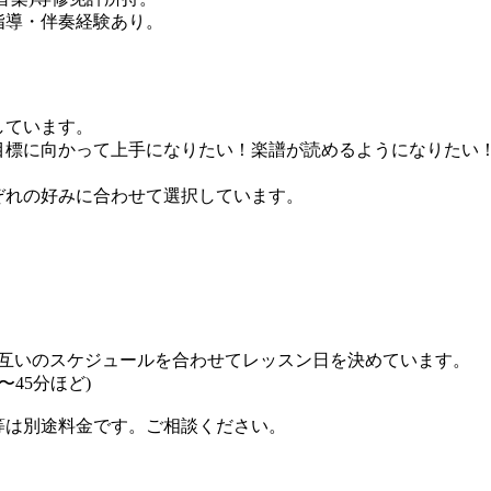
指導・伴奏経験あり。
しています。
目標に向かって上手になりたい！楽譜が読めるようになりたい
ぞれの好みに合わせて選択しています。
お互いのスケジュールを合わせてレッスン日を決めています。
0〜45分ほど)
等は別途料金です。ご相談ください。