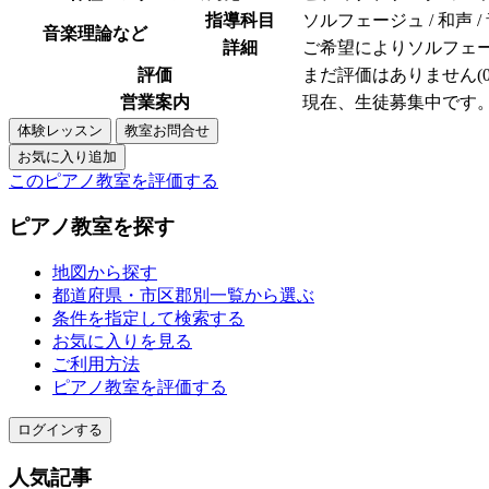
指導科目
ソルフェージュ / 和声 /
音楽理論など
詳細
ご希望によりソルフェ
評価
まだ評価はありません(0
営業案内
現在、生徒募集中です
このピアノ教室を評価する
ピアノ教室を探す
地図から探す
都道府県・市区郡別一覧から選ぶ
条件を指定して検索する
お気に入りを見る
ご利用方法
ピアノ教室を評価する
ログインする
人気記事