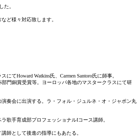
した。
方など様々対応致します。
d Watkins氏、Carmen Santoro氏に師事。
ルS部門銅賞受賞等。ヨーロッパ各地のマスタークラスにて研
地での演奏会に出演する。ラ・フォル・ジュルネ・オ・ジャポン丸
ラ歌手育成部プロフェッショナルIコース講師。
ノ講師として後進の指導にもあたる。