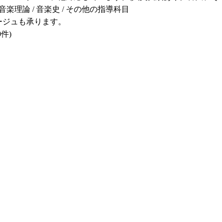
 音楽理論 / 音楽史 / その他の指導科目
ージュも承ります。
件)
。