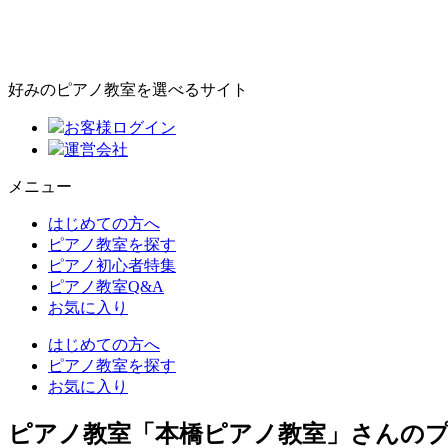
好みのピアノ教室を選べるサイト
お客様ログイン
運営会社
メニュー
はじめての方へ
ピアノ教室を探す
ピアノ初心者特集
ピアノ教室Q&A
お気に入り
はじめての方へ
ピアノ教室を探す
お気に入り
ピアノ教室「本橋ピアノ教室」さんの