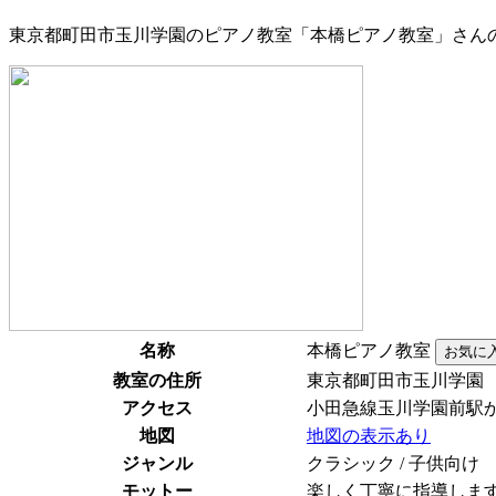
東京都町田市玉川学園のピアノ教室「本橋ピアノ教室」さん
名称
本橋ピアノ教室
教室の住所
東京都町田市玉川学園
アクセス
小田急線玉川学園前駅
地図
地図の表示あり
ジャンル
クラシック / 子供向け
モットー
楽しく丁寧に指導しま