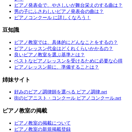
ピアノ発表会で、やさしいが舞台栄えのする曲は？
男の子にふさわしいピアノ発表会の曲は？
ピアノコンクール に詳しくなろう！
豆知識
ピアノ教室では、具体的にどんなことをするの？
ピアノレッスン代金はどくれくらいかかるの？
良いピアノ教室を選ぶ基準とは？
ベストなピアノレッスンを受けるために必要な心得
ピアノレッスン前に、準備することは？
姉妹サイト
好みのピアノ調律師を選べる ピアノ調律.net
街のピアニスト・コンクール ピアノコンクール.net
ピアノ教室の掲載
ピアノ教室の掲載について
ピアノ教室の新規掲載登録