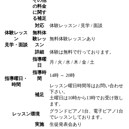
その他
の料金
に関す
る補足
対応
体験レッスン / 見学 / 面談
体験レッス
無料体
ン
験レッ
無料体験レッスンあり
見学・面談
スン
詳細
体験は無料で行っております。
指導曜
月 / 火 / 水 / 木 / 金 / 土
日
指導時
14時 ～ 20時
指導曜日・
間
時間
レッスン曜日時間等はお問い合わせ
下さい。
補足
土曜日は10時から13時でお受け致し
ます。
グランドピアノ1台、電子ピアノ1台
レッスン環境
でレッスンしております。
実施
生徒発表会あり