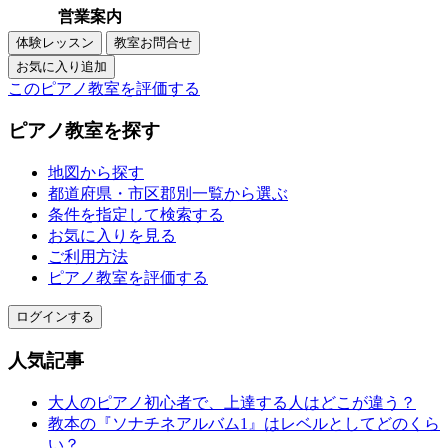
営業案内
このピアノ教室を評価する
ピアノ教室を探す
地図から探す
都道府県・市区郡別一覧から選ぶ
条件を指定して検索する
お気に入りを見る
ご利用方法
ピアノ教室を評価する
ログインする
人気記事
大人のピアノ初心者で、上達する人はどこが違う？
教本の『ソナチネアルバム1』はレベルとしてどのくら
い？