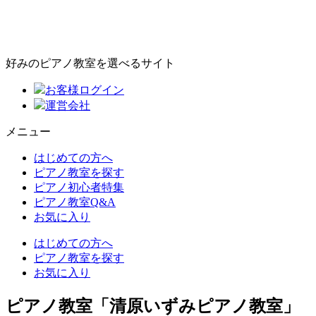
好みのピアノ教室を選べるサイト
お客様ログイン
運営会社
メニュー
はじめての方へ
ピアノ教室を探す
ピアノ初心者特集
ピアノ教室Q&A
お気に入り
はじめての方へ
ピアノ教室を探す
お気に入り
ピアノ教室「清原いずみピアノ教室」