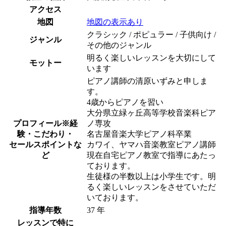
アクセス
地図
地図の表示あり
クラシック / ポピュラー / 子供向け /
ジャンル
その他のジャンル
明るく楽しいレッスンを大切にして
モットー
います
ピアノ講師の清原いずみと申しま
す。
4歳からピアノを習い
大分県立緑ヶ丘高等学校音楽科ピア
プロフィール
※経
ノ専攻
験・こだわり・
名古屋音楽大学ピアノ科卒業
セールスポイントな
カワイ、ヤマハ音楽教室ピアノ講師
ど
現在自宅ピアノ教室で指導にあたっ
ております。
生徒様の半数以上は小学生です。明
るく楽しいレッスンをさせていただ
いております。
指導年数
37 年
レッスンで特に