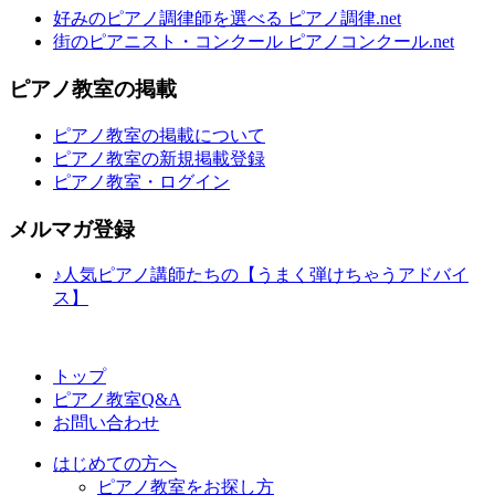
好みのピアノ調律師を選べる ピアノ調律.net
街のピアニスト・コンクール ピアノコンクール.net
ピアノ教室の掲載
ピアノ教室の掲載について
ピアノ教室の新規掲載登録
ピアノ教室・ログイン
メルマガ登録
♪人気ピアノ講師たちの【うまく弾けちゃうアドバイ
ス】
トップ
ピアノ教室Q&A
お問い合わせ
はじめての方へ
ピアノ教室をお探し方