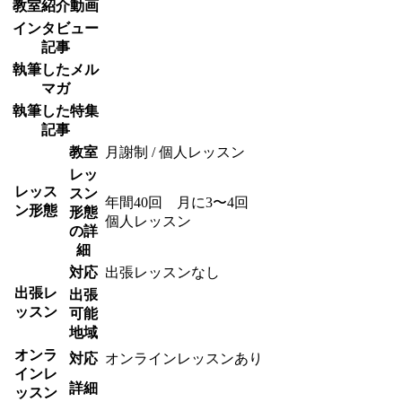
教室紹介動画
インタビュー
記事
執筆したメル
マガ
執筆した特集
記事
教室
月謝制 / 個人レッスン
レッ
レッス
スン
年間40回 月に3〜4回
ン形態
形態
個人レッスン
の詳
細
対応
出張レッスンなし
出張レ
出張
ッスン
可能
地域
オンラ
対応
オンラインレッスンあり
インレ
詳細
ッスン