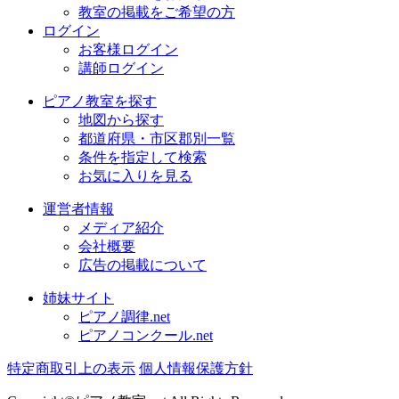
教室の掲載をご希望の方
ログイン
お客様ログイン
講師ログイン
ピアノ教室を探す
地図から探す
都道府県・市区郡別一覧
条件を指定して検索
お気に入りを見る
運営者情報
メディア紹介
会社概要
広告の掲載について
姉妹サイト
ピアノ調律.net
ピアノコンクール.net
特定商取引上の表示
個人情報保護方針