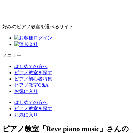
好みのピアノ教室を選べるサイト
お客様ログイン
運営会社
メニュー
はじめての方へ
ピアノ教室を探す
ピアノ初心者特集
ピアノ教室Q&A
お気に入り
はじめての方へ
ピアノ教室を探す
お気に入り
ピアノ教室「Reve piano music」さんの