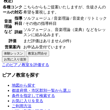
検定)
各種コンク
こちらからもご提案いたしますが、生徒さんの
ールの対応
希望を重視します。
指導
ソルフェージュ / 音楽理論 / 音楽史 / リトミック
音楽
科目
/ その他の指導科目
理論
ソルフェージュ、音楽理論（楽典）などをレッ
など
詳細
スンに組み込みます。
評価
まだ評価はありません(0件)
営業案内
お申込み受付ています♬
このピアノ教室を評価する
ピアノ教室を探す
地図から探す
都道府県・市区郡別一覧から選ぶ
条件を指定して検索する
お気に入りを見る
ご利用方法