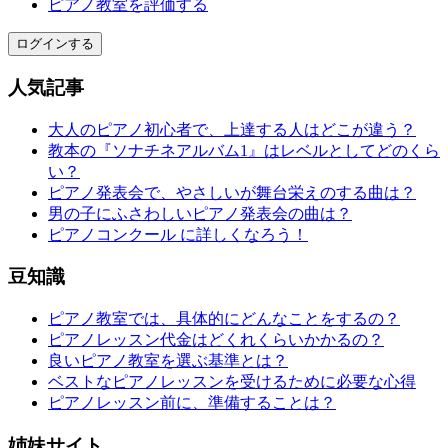
ピアノ教室を評価する
ログインする
人気記事
大人のピアノ初心者で、上達する人はどこが違う？
教本の『ソナチネアルバム1』はレベルとしてどのくら
い？
ピアノ発表会で、やさしいが舞台栄えのする曲は？
男の子にふさわしいピアノ発表会の曲は？
ピアノコンクール に詳しくなろう！
豆知識
ピアノ教室では、具体的にどんなことをするの？
ピアノレッスン代金はどくれくらいかかるの？
良いピアノ教室を選ぶ基準とは？
ベストなピアノレッスンを受けるために必要な心得
ピアノレッスン前に、準備することは？
姉妹サイト