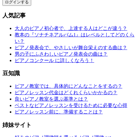
ログインする
人気記事
大人のピアノ初心者で、上達する人はどこが違う？
教本の『ソナチネアルバム1』はレベルとしてどのくら
い？
ピアノ発表会で、やさしいが舞台栄えのする曲は？
男の子にふさわしいピアノ発表会の曲は？
ピアノコンクール に詳しくなろう！
豆知識
ピアノ教室では、具体的にどんなことをするの？
ピアノレッスン代金はどくれくらいかかるの？
良いピアノ教室を選ぶ基準とは？
ベストなピアノレッスンを受けるために必要な心得
ピアノレッスン前に、準備することは？
姉妹サイト