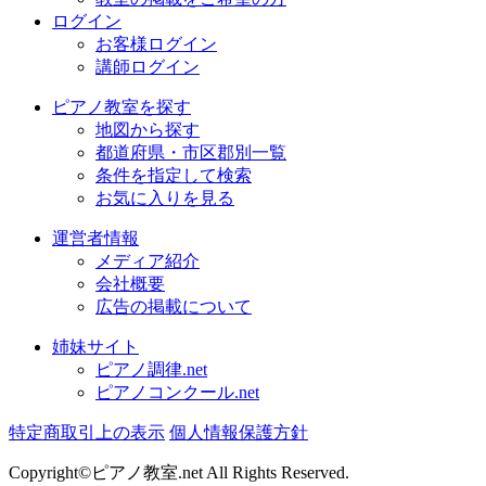
ログイン
お客様ログイン
講師ログイン
ピアノ教室を探す
地図から探す
都道府県・市区郡別一覧
条件を指定して検索
お気に入りを見る
運営者情報
メディア紹介
会社概要
広告の掲載について
姉妹サイト
ピアノ調律.net
ピアノコンクール.net
特定商取引上の表示
個人情報保護方針
Copyright©ピアノ教室.net All Rights Reserved.