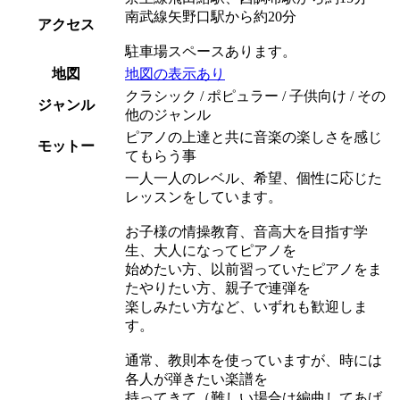
南武線矢野口駅から約20分
アクセス
駐車場スペースあります。
地図
地図の表示あり
クラシック / ポピュラー / 子供向け / その
ジャンル
他のジャンル
ピアノの上達と共に音楽の楽しさを感じ
モットー
てもらう事
一人一人のレベル、希望、個性に応じた
レッスンをしています。
お子様の情操教育、音高大を目指す学
生、大人になってピアノを
始めたい方、以前習っていたピアノをま
たやりたい方、親子で連弾を
楽しみたい方など、いずれも歓迎しま
す。
通常、教則本を使っていますが、時には
各人が弾きたい楽譜を
持ってきて（難しい場合は編曲してあげ