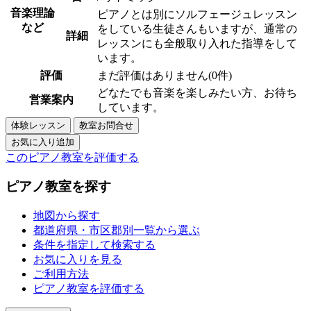
音楽理論
ピアノとは別にソルフェージュレッスン
など
をしている生徒さんもいますが、通常の
詳細
レッスンにも全般取り入れた指導をして
います。
評価
まだ評価はありません(0件)
どなたでも音楽を楽しみたい方、お待ち
営業案内
しています。
このピアノ教室を評価する
ピアノ教室を探す
地図から探す
都道府県・市区郡別一覧から選ぶ
条件を指定して検索する
お気に入りを見る
ご利用方法
ピアノ教室を評価する