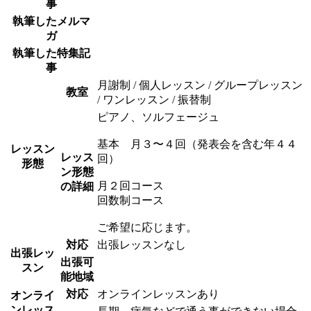
事
執筆したメルマ
ガ
執筆した特集記
事
月謝制 / 個人レッスン / グループレッスン
教室
/ ワンレッスン / 振替制
ピアノ、ソルフェージュ
基本 月３〜４回（発表会を含む年４４
レッスン
レッス
回）
形態
ン形態
月２回コース
の詳細
回数制コース
ご希望に応じます。
対応
出張レッスンなし
出張レッ
出張可
スン
能地域
対応
オンラインレッスンあり
オンライ
ンレッス