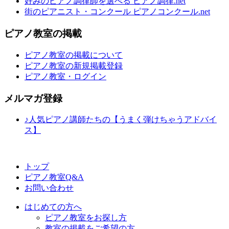
好みのピアノ調律師を選べる ピアノ調律.net
街のピアニスト・コンクール ピアノコンクール.net
ピアノ教室の掲載
ピアノ教室の掲載について
ピアノ教室の新規掲載登録
ピアノ教室・ログイン
メルマガ登録
♪人気ピアノ講師たちの【うまく弾けちゃうアドバイ
ス】
トップ
ピアノ教室Q&A
お問い合わせ
はじめての方へ
ピアノ教室をお探し方
教室の掲載をご希望の方