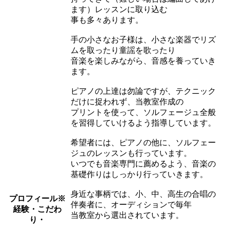
ます）レッスンに取り込む
事も多々あります。
手の小さなお子様は、小さな楽器でリズ
ムを取ったり童謡を歌ったり
音楽を楽しみながら、音感を養っていき
ます。
ピアノの上達は勿論ですが、テクニック
だけに捉われず、当教室作成の
プリントを使って、ソルフェージュ全般
を習得していけるよう指導しています。
希望者には、ピアノの他に、ソルフェー
ジュのレッスンも行っています。
いつでも音楽専門に薦めるよう、音楽の
基礎作りはしっかり行っていきます。
身近な事柄では、小、中、高生の合唱の
プロフィール
※
伴奏者に、オーディションで毎年
経験・こだわ
当教室から選出されています。
り・