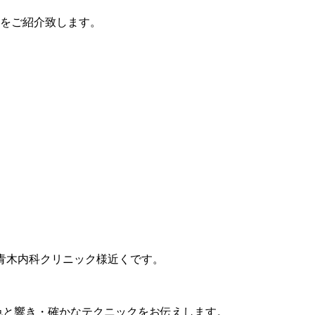
ルをご紹介致します。
。青木内科クリニック様近くです。
色と響き・確かなテクニックをお伝えします。