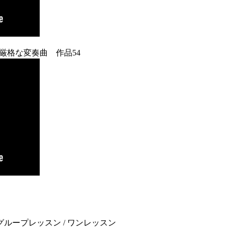
厳格な変奏曲 作品54
/ グループレッスン / ワンレッスン