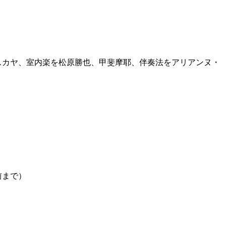
スカヤ、室内楽を松原勝也、甲斐摩耶、伴奏法をアリアンヌ・
前まで）