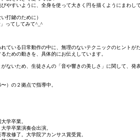
跳びやすいように、全身を使って大きく円を描くようにまわし
ない打鍵のために）
」ってしてみて^_^
われている日常動作の中に、無理のないテクニックのヒントが
するための動きを、具体的にお伝えしています。
とがないため、生徒さんの「音や響きの美しさ」に関して、発
25〜）の２拠点で指導中。
園大学卒業。
、大学卒業演奏会出演。
楽専攻修了。大学院アカンサス賞受賞。