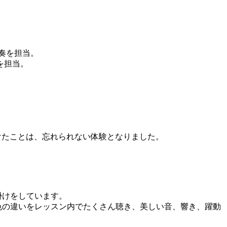
演奏を担当。
を担当。
に行けたことは、忘れられない体験となりました。
掛けをしています。
色の違いをレッスン内でたくさん聴き、美しい音、響き、躍動