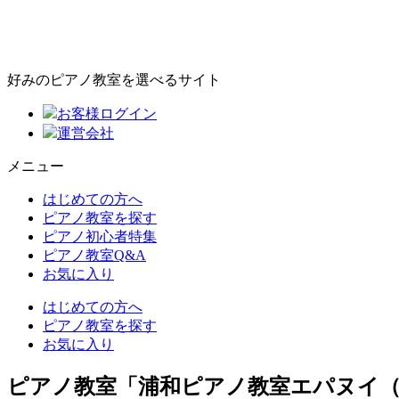
好みのピアノ教室を選べるサイト
お客様ログイン
運営会社
メニュー
はじめての方へ
ピアノ教室を探す
ピアノ初心者特集
ピアノ教室Q&A
お気に入り
はじめての方へ
ピアノ教室を探す
お気に入り
ピアノ教室「浦和ピアノ教室エパヌイ