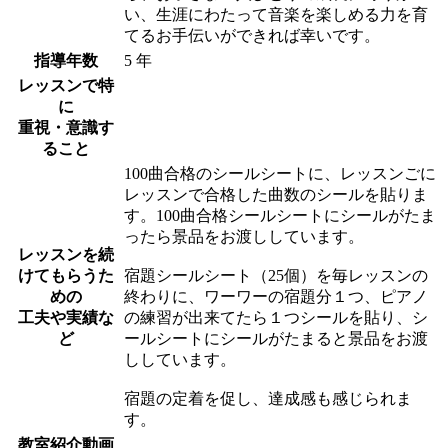
い、生涯にわたって音楽を楽しめる力を育
てるお手伝いができれば幸いです。​
指導年数
5 年
レッスンで特
に
重視・意識す
ること
100曲合格のシールシートに、レッスンごに
レッスンで合格した曲数のシールを貼りま
す。100曲合格シールシートにシールがたま
ったら景品をお渡ししています。
レッスンを続
けてもらうた
宿題シールシート（25個）を毎レッスンの
めの
終わりに、ワーワーの宿題分１つ、ピアノ
工夫や実績な
の練習が出来てたら１つシールを貼り、シ
ど
ールシートにシールがたまると景品をお渡
ししています。
宿題の定着を促し、達成感も感じられま
す。
教室紹介動画