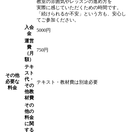
教室の雰囲気やレッスンの進め方を
実際に感じていただくための時間です。
「続けられるか不安」という方も、安心し
てご参加ください。
入会
5000円
金
運営
費
750円
（月
額）
テキ
スト
その他
代・
必要な
テキスト・教材費は別途必要
その
料金
他教
材費
その
他の
料金
に関
する