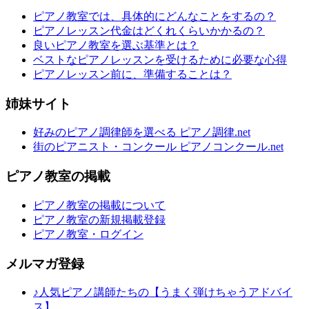
ピアノ教室では、具体的にどんなことをするの？
ピアノレッスン代金はどくれくらいかかるの？
良いピアノ教室を選ぶ基準とは？
ベストなピアノレッスンを受けるために必要な心得
ピアノレッスン前に、準備することは？
姉妹サイト
好みのピアノ調律師を選べる ピアノ調律.net
街のピアニスト・コンクール ピアノコンクール.net
ピアノ教室の掲載
ピアノ教室の掲載について
ピアノ教室の新規掲載登録
ピアノ教室・ログイン
メルマガ登録
♪人気ピアノ講師たちの【うまく弾けちゃうアドバイ
ス】