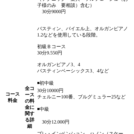
子様のみ 要相談）含む）
30分9000円
バスティン、バイエル上、オルガンピアノ
1.2などを使用している段階。
初級Ｂコース
30分9.550円
オルガンピアノ3、4
バスティンベーシックス3、4など
◾初中級
全コ
30分10000円
コース
ース
チェルニー100番、ブルグミュラー25など
料金
の料
金に
◾️中級
関す
る詳
30分12.000円
細
プレ・インベンション、ハノン（スケー