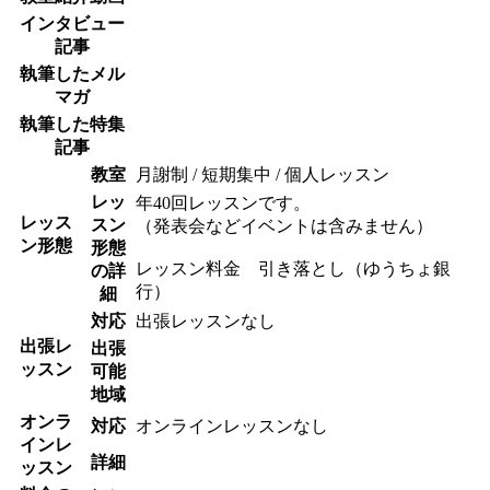
インタビュー
記事
執筆したメル
マガ
執筆した特集
記事
教室
月謝制 / 短期集中 / 個人レッスン
レッ
年40回レッスンです。
レッス
スン
（発表会などイベントは含みません）
ン形態
形態
レッスン料金 引き落とし（ゆうちょ銀
の詳
行）
細
対応
出張レッスンなし
出張レ
出張
ッスン
可能
地域
オンラ
対応
オンラインレッスンなし
インレ
詳細
ッスン