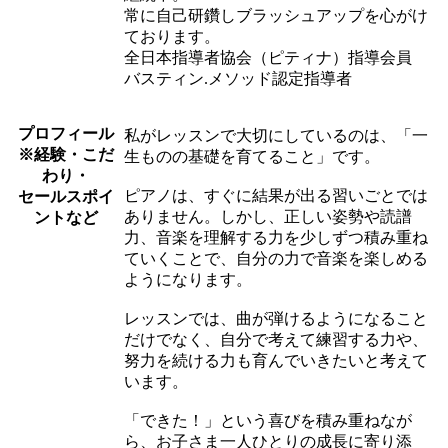
常に自己研鑽しブラッシュアップを心がけ
ております。
全日本指導者協会（ピティナ）指導会員
バスティン.メソッド認定指導者
プロフィール
私がレッスンで大切にしているのは、「一
※経験・こだ
生ものの基礎を育てること」です。
わり・
ピアノは、すぐに結果が出る習いごとでは
セールスポイ
ありません。しかし、正しい姿勢や読譜
ントなど
力、音楽を理解する力を少しずつ積み重ね
ていくことで、自分の力で音楽を楽しめる
ようになります。
レッスンでは、曲が弾けるようになること
だけでなく、自分で考えて練習する力や、
努力を続ける力も育んでいきたいと考えて
います。
「できた！」という喜びを積み重ねなが
ら、お子さま一人ひとりの成長に寄り添