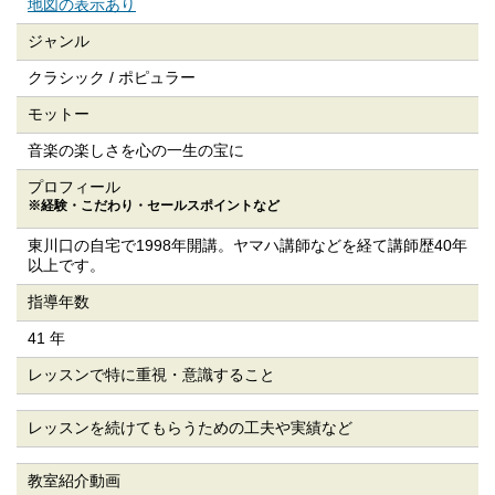
地図の表示あり
ジャンル
クラシック / ポピュラー
モットー
音楽の楽しさを心の一生の宝に
プロフィール
※経験・こだわり・
セールスポイントなど
東川口の自宅で1998年開講。ヤマハ講師などを経て講師歴40年
以上です。
指導年数
41 年
レッスンで特に
重視・意識すること
レッスンを続けてもらうための
工夫や実績など
教室紹介動画