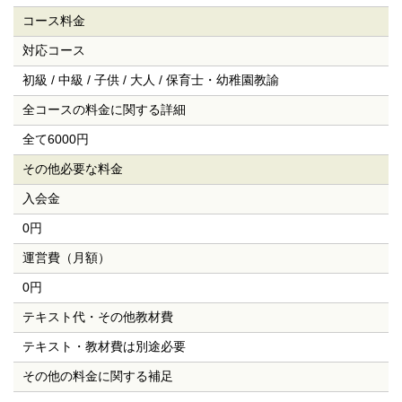
コース料金
対応コース
初級 / 中級 / 子供 / 大人 / 保育士・幼稚園教諭
全コースの料金に
関する詳細
全て6000円
その他必要な料金
入会金
0円
運営費（月額）
0円
テキスト代・
その他教材費
テキスト・教材費は別途必要
その他の料金に関する補足